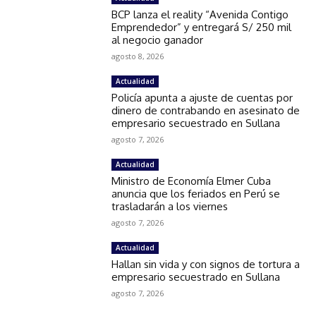
BCP lanza el reality “Avenida Contigo
Emprendedor” y entregará S/ 250 mil
al negocio ganador
agosto 8, 2026
Actualidad
Policía apunta a ajuste de cuentas por
dinero de contrabando en asesinato de
empresario secuestrado en Sullana
agosto 7, 2026
Actualidad
Ministro de Economía Elmer Cuba
anuncia que los feriados en Perú se
trasladarán a los viernes
agosto 7, 2026
Actualidad
Hallan sin vida y con signos de tortura a
empresario secuestrado en Sullana
agosto 7, 2026