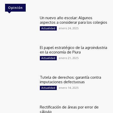
Opinión
Un nuevo año escolar: Algunos
aspectos a considerar para los colegios
enero 24, 2025
Actualidad
El papel estratégico de la agroindustria
en la economía de Piura
enero 21, 2025
Actualidad
Tutela de derechos: garantía contra
imputaciones defectuosas
enero 14, 2025
Actualidad
Rectificación de áreas por error de
cálculo