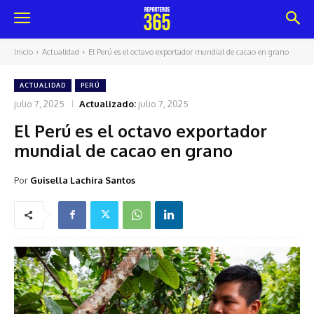
Inicio
Actualidad
El Perú es el octavo exportador mundial de cacao en grano
ACTUALIDAD
PERÚ
julio 7, 2025
Actualizado:
julio 7, 2025
El Perú es el octavo exportador
mundial de cacao en grano
Por
Guisella Lachira Santos