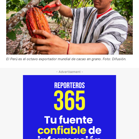
El Perú es el octavo exportador mundial de cacao en grano. Foto: Difusión.
- Advertisement -