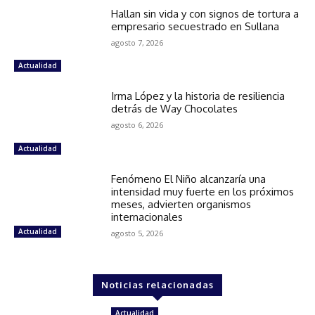
Hallan sin vida y con signos de tortura a
empresario secuestrado en Sullana
agosto 7, 2026
Actualidad
Irma López y la historia de resiliencia
detrás de Way Chocolates
agosto 6, 2026
Actualidad
Fenómeno El Niño alcanzaría una
intensidad muy fuerte en los próximos
meses, advierten organismos
internacionales
Actualidad
agosto 5, 2026
Noticias relacionadas
Actualidad