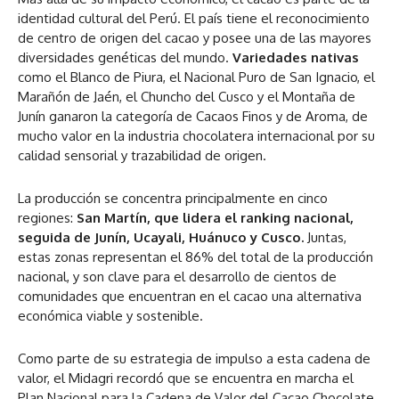
identidad cultural del Perú. El país tiene el reconocimiento
de centro de origen del cacao y posee una de las mayores
diversidades genéticas del mundo.
Variedades nativas
como el Blanco de Piura, el Nacional Puro de San Ignacio, el
Marañón de Jaén, el Chuncho del Cusco y el Montaña de
Junín ganaron la categoría de Cacaos Finos y de Aroma, de
mucho valor en la industria chocolatera internacional por su
calidad sensorial y trazabilidad de origen.
La producción se concentra principalmente en cinco
regiones:
San Martín, que lidera el ranking nacional,
seguida de Junín, Ucayali, Huánuco y Cusco.
Juntas,
estas zonas representan el 86% del total de la producción
nacional, y son clave para el desarrollo de cientos de
comunidades que encuentran en el cacao una alternativa
económica viable y sostenible.
Como parte de su estrategia de impulso a esta cadena de
valor, el Midagri recordó que se encuentra en marcha el
Plan Nacional para la Cadena de Valor del Cacao Chocolate