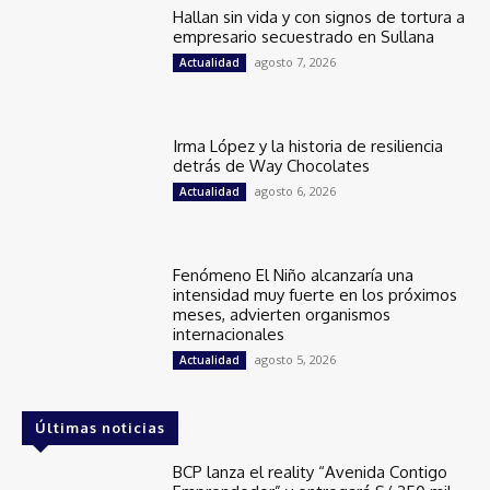
Hallan sin vida y con signos de tortura a
empresario secuestrado en Sullana
agosto 7, 2026
Actualidad
Irma López y la historia de resiliencia
detrás de Way Chocolates
agosto 6, 2026
Actualidad
Fenómeno El Niño alcanzaría una
intensidad muy fuerte en los próximos
meses, advierten organismos
internacionales
agosto 5, 2026
Actualidad
Últimas noticias
BCP lanza el reality “Avenida Contigo