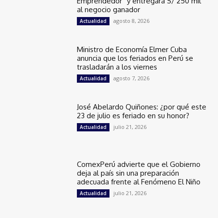
Emprendedor” y entregará S/ 250 mil
al negocio ganador
agosto 8, 2026
Actualidad
Ministro de Economía Elmer Cuba
anuncia que los feriados en Perú se
trasladarán a los viernes
agosto 7, 2026
Actualidad
José Abelardo Quiñones: ¿por qué este
23 de julio es feriado en su honor?
julio 21, 2026
Actualidad
ComexPerú advierte que el Gobierno
deja al país sin una preparación
adecuada frente al Fenómeno El Niño
julio 21, 2026
Actualidad