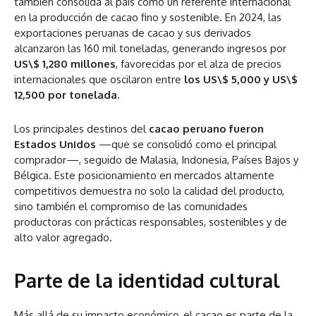
también consolida al país como un referente internacional
en la producción de cacao fino y sostenible. En 2024, las
exportaciones peruanas de cacao y sus derivados
alcanzaron las 160 mil toneladas, generando ingresos por
US\$ 1,280 millones
, favorecidas por el alza de precios
internacionales que oscilaron entre
los US\$ 5,000 y US\$
12,500 por tonelada.
Los principales destinos del
cacao peruano fueron
Estados Unidos
—que se consolidó como el principal
comprador—, seguido de Malasia, Indonesia, Países Bajos y
Bélgica. Este posicionamiento en mercados altamente
competitivos demuestra no solo la calidad del producto,
sino también el compromiso de las comunidades
productoras con prácticas responsables, sostenibles y de
alto valor agregado.
Parte de la identidad cultural
Más allá de su impacto económico, el cacao es parte de la