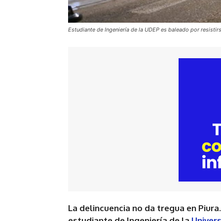
Estudiante de Ingeniería de la UDEP es baleado por resistirs
La delincuencia no da tregua en Piura.
estudiante de Ingeniería de la
Univers