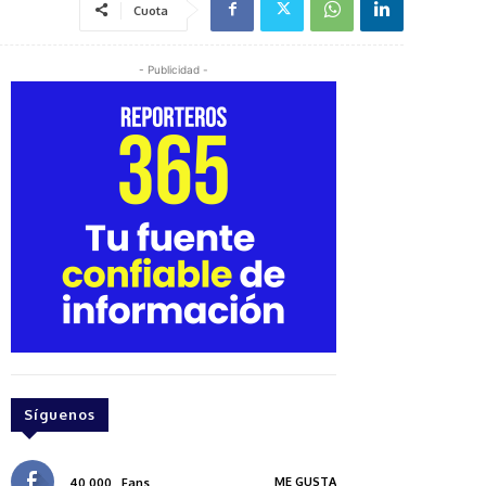
Cuota
- Publicidad -
Síguenos
ME GUSTA
40,000
Fans