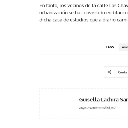
En tanto, los vecinos de la calle Las Ch
urbanización se ha convertido en blanco 
dicha casa de estudios que a diario cami
TAGS
Asal
Cuota
Guisella Lachira Sa
https://reporteros365.pe/