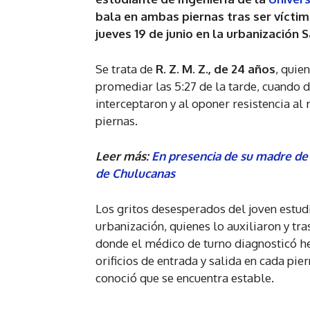
bala en ambas piernas tras ser vícti
jueves 19 de junio en la urbanización S
Se trata de
R. Z. M. Z., de 24 años
, quie
promediar las 5:27 de la tarde, cuando 
interceptaron y al oponer resistencia a
piernas.
Leer más:
En presencia de su madre de 
de Chulucanas
Los gritos desesperados del joven estudi
urbanización, quienes lo auxiliaron y tr
donde el médico de turno diagnosticó he
orificios de entrada y salida en cada pie
conoció que se encuentra estable.