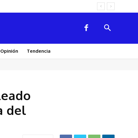
Opinión
Tendencia
leado
a del