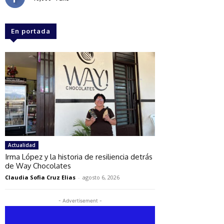
En portada
Actualidad
Irma López y la historia de resiliencia detrás
de Way Chocolates
Claudia Sofia Cruz Elias
-
agosto 6, 2026
- Advertisement -