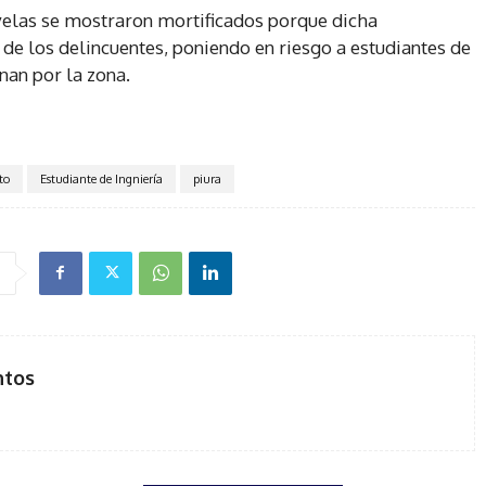
avelas se mostraron mortificados porque dicha
de los delincuentes, poniendo en riesgo a estudiantes de
nan por la zona.
to
Estudiante de Ingniería
piura
ntos