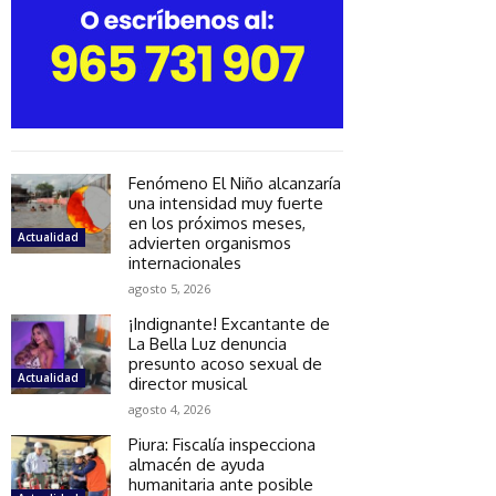
Fenómeno El Niño alcanzaría
una intensidad muy fuerte
en los próximos meses,
Actualidad
advierten organismos
internacionales
agosto 5, 2026
¡Indignante! Excantante de
La Bella Luz denuncia
presunto acoso sexual de
Actualidad
director musical
agosto 4, 2026
Piura: Fiscalía inspecciona
almacén de ayuda
humanitaria ante posible