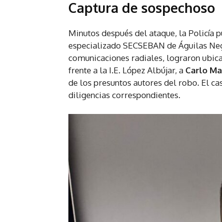
Captura de sospechoso
Minutos después del ataque, la Policía 
especializado SECSEBAN de Águilas Neg
comunicaciones radiales, lograron ubica
frente a la I.E. López Albújar, a
Carlo Ma
de los presuntos autores del robo. El ca
diligencias correspondientes.