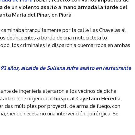
ma de un violento asalto a mano armada la tarde del
anta María del Pinar, en Piura.
n caminaba tranquilamente por la calle Las Chavelas al
dos delincuentes a bordo de una motocicleta lo
l robo, los criminales le disparon a quemarropa en ambas
93 años, alcalde de Sullana sufre asalto en restaurante
ante de ingeniería alertaron a los vecinos de dicha
asladaron de urgencia al
hospital Cayetano Heredia
,
ridas múltiples por proyectil de arma de fuego, con
rna, siendo necesario una intervención quirúrgica. Se