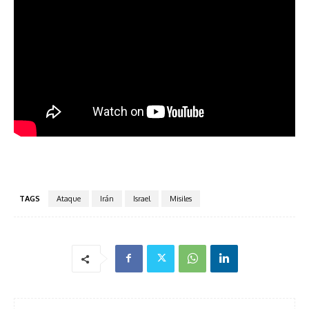
TAGS
Ataque
Irán
Israel
Misiles