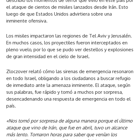
describió los momentos de terror que vivió en este país por
el ataque de cientos de misiles lanzados desde Irán. Esto
luego de que Estados Unidos advirtiera sobre una
inminente ofensiva.
Los misiles impactaron las regiones de Tel Aviv y Jerusalén.
En muchos casos, los proyectiles fueron interceptados en
pleno vuelo, por lo que se pudo ver destellos y explosiones
de gran intensidad en el cielo de Israel.
Zloczover relató cómo las sirenas de emergencia resonaron
en todo Israel, obligando a los ciudadanos a buscar refugio
de inmediato ante la amenaza inminente. El ataque, según
sus palabras, fue rápido y tomó a muchos por sorpresa,
desencadenando una respuesta de emergencia en todo el
país.
«Nos tomó por sorpresa de alguna manera porque el último
ataque que vino de Irán, que fue en abril, tuvo un alcance
más lento. Tomaron horas para saber que venían los