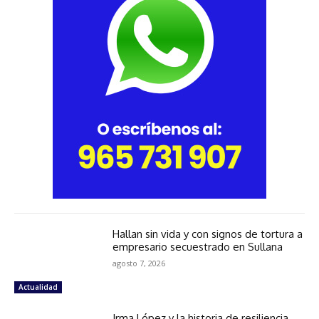
Hallan sin vida y con signos de tortura a
empresario secuestrado en Sullana
agosto 7, 2026
Actualidad
Irma López y la historia de resiliencia