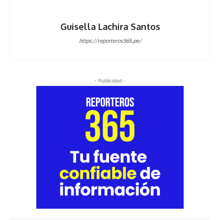
Guisella Lachira Santos
https://reporteros365.pe/
- Publicidad -