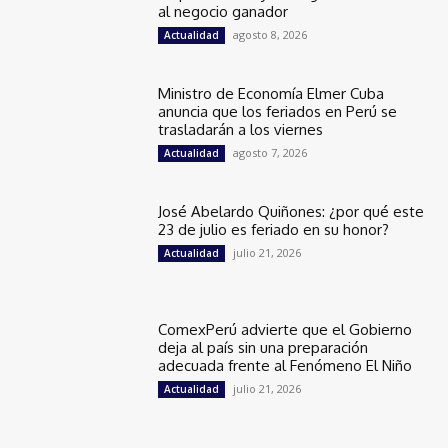
al negocio ganador
agosto 8, 2026
Actualidad
Ministro de Economía Elmer Cuba
anuncia que los feriados en Perú se
trasladarán a los viernes
agosto 7, 2026
Actualidad
José Abelardo Quiñones: ¿por qué este
23 de julio es feriado en su honor?
julio 21, 2026
Actualidad
ComexPerú advierte que el Gobierno
deja al país sin una preparación
adecuada frente al Fenómeno El Niño
julio 21, 2026
Actualidad