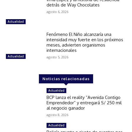
detrás de Way Chocolates
agosto 6, 2026
Actualidad
Fenómeno El Niño alcanzaría una
intensidad muy fuerte en los próximos
meses, advierten organismos
internacionales
Actualidad
agosto 5, 2026
Noticias relacionadas
Actualidad
BCP lanza el reality “Avenida Contigo
Emprendedor” y entregará S/ 250 mil
al negocio ganador
agosto 8, 2026
Actualidad