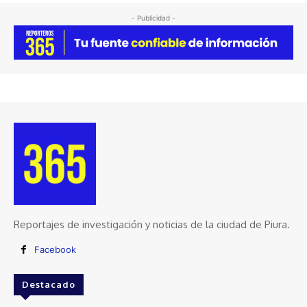
- Publicidad -
Reportajes de investigación y noticias de la ciudad de Piura.
Facebook
Destacado