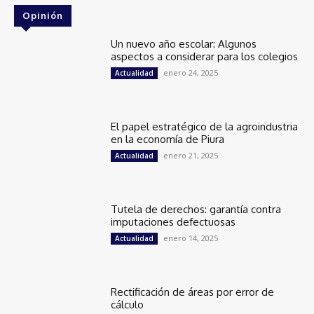
Opinión
Un nuevo año escolar: Algunos
aspectos a considerar para los colegios
enero 24, 2025
Actualidad
El papel estratégico de la agroindustria
en la economía de Piura
enero 21, 2025
Actualidad
Tutela de derechos: garantía contra
imputaciones defectuosas
enero 14, 2025
Actualidad
Rectificación de áreas por error de
cálculo