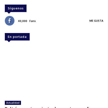
Síguenos
ME GUSTA
40,000
Fans
En portada
Actualidad