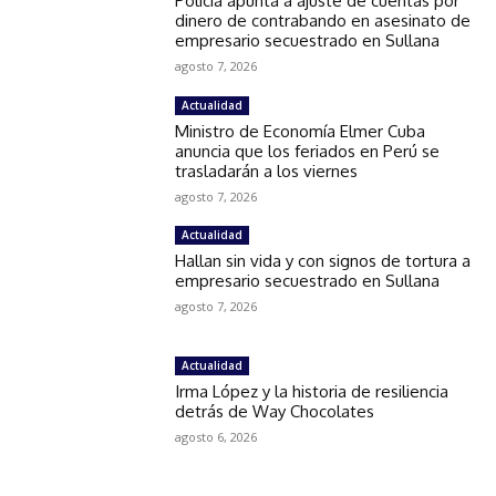
Policía apunta a ajuste de cuentas por
dinero de contrabando en asesinato de
empresario secuestrado en Sullana
agosto 7, 2026
Actualidad
Ministro de Economía Elmer Cuba
anuncia que los feriados en Perú se
trasladarán a los viernes
agosto 7, 2026
Actualidad
Hallan sin vida y con signos de tortura a
empresario secuestrado en Sullana
agosto 7, 2026
Actualidad
Irma López y la historia de resiliencia
detrás de Way Chocolates
agosto 6, 2026