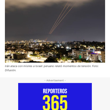
Irán ataca con misiles a Israel: peruano relató momentos de tensión. Foto:
Difusión.
- Advertisement -