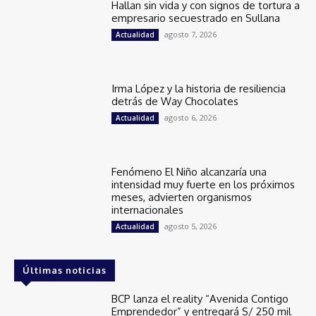
Hallan sin vida y con signos de tortura a
empresario secuestrado en Sullana
agosto 7, 2026
Actualidad
Irma López y la historia de resiliencia
detrás de Way Chocolates
agosto 6, 2026
Actualidad
Fenómeno El Niño alcanzaría una
intensidad muy fuerte en los próximos
meses, advierten organismos
internacionales
agosto 5, 2026
Actualidad
Últimas noticias
BCP lanza el reality “Avenida Contigo
Emprendedor” y entregará S/ 250 mil