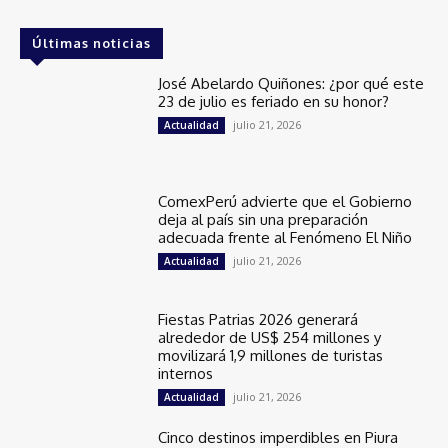
Últimas noticias
José Abelardo Quiñones: ¿por qué este
23 de julio es feriado en su honor?
julio 21, 2026
Actualidad
ComexPerú advierte que el Gobierno
deja al país sin una preparación
adecuada frente al Fenómeno El Niño
julio 21, 2026
Actualidad
Fiestas Patrias 2026 generará
alrededor de US$ 254 millones y
movilizará 1,9 millones de turistas
internos
julio 21, 2026
Actualidad
Cinco destinos imperdibles en Piura