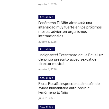
agosto 6, 2026
Actualidad
Fenómeno El Niño alcanzaría una
intensidad muy fuerte en los próximos
meses, advierten organismos
internacionales
agosto 5, 2026
Actualidad
¡Indignante! Excantante de La Bella Luz
denuncia presunto acoso sexual de
director musical
agosto 4, 2026
Actualidad
Piura: Fiscalía inspecciona almacén de
ayuda humanitaria ante posible
Fenómeno El Niño
julio 31, 2026
Actualidad