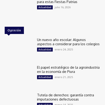
para estas Fiestas Patrias
julio 16, 2026
Actualidad
Opinión
Un nuevo año escolar: Algunos
aspectos a considerar para los colegios
enero 24, 2025
Actualidad
El papel estratégico de la agroindustria
en la economía de Piura
enero 21, 2025
Actualidad
Tutela de derechos: garantía contra
imputaciones defectuosas
enero 14, 2025
Actualidad