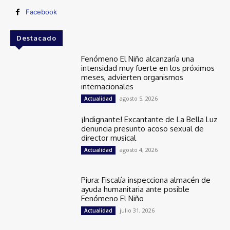
Facebook
Destacado
Fenómeno El Niño alcanzaría una
intensidad muy fuerte en los próximos
meses, advierten organismos
internacionales
agosto 5, 2026
Actualidad
¡Indignante! Excantante de La Bella Luz
denuncia presunto acoso sexual de
director musical
agosto 4, 2026
Actualidad
Piura: Fiscalía inspecciona almacén de
ayuda humanitaria ante posible
Fenómeno El Niño
julio 31, 2026
Actualidad