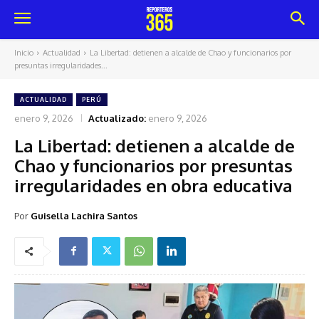
Inicio
Actualidad
La Libertad: detienen a alcalde de Chao y funcionarios por
presuntas irregularidades...
ACTUALIDAD
PERÚ
enero 9, 2026
Actualizado:
enero 9, 2026
La Libertad: detienen a alcalde de
Chao y funcionarios por presuntas
irregularidades en obra educativa
Por
Guisella Lachira Santos