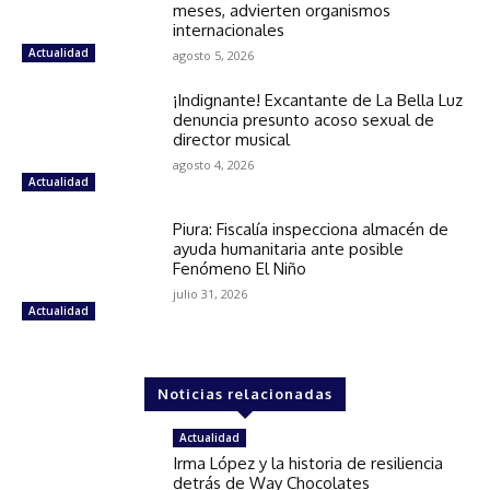
meses, advierten organismos
internacionales
Actualidad
agosto 5, 2026
¡Indignante! Excantante de La Bella Luz
denuncia presunto acoso sexual de
director musical
agosto 4, 2026
Actualidad
Piura: Fiscalía inspecciona almacén de
ayuda humanitaria ante posible
Fenómeno El Niño
julio 31, 2026
Actualidad
Noticias relacionadas
Actualidad
Irma López y la historia de resiliencia
detrás de Way Chocolates