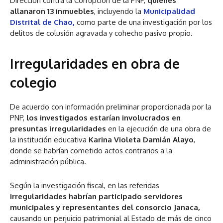
Dirección contra la Corrupción de la PNP,
quienes
allanaron 13 inmuebles
, incluyendo la
Municipalidad
Distrital de Chao,
como parte de una investigación por los
delitos de colusión agravada y cohecho pasivo propio.
Irregularidades en obra de
colegio
De acuerdo con información preliminar proporcionada por la
PNP,
los investigados estarían involucrados en
presuntas irregularidades
en la ejecución de una obra de
la institución educativa
Karina Violeta Damián Alayo
,
donde se habrían cometido actos contrarios a la
administración pública.
Según la investigación fiscal, en las referidas
irregularidades habrían participado servidores
municipales y representantes del consorcio Janaca,
causando un perjuicio patrimonial al Estado de más de cinco