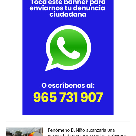
Fenómeno El Niño alcanzaría una
intensidad muy fuerte en los próximos