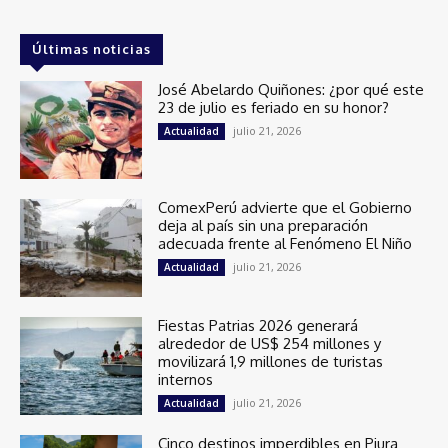
Últimas noticias
José Abelardo Quiñones: ¿por qué este
23 de julio es feriado en su honor?
julio 21, 2026
Actualidad
ComexPerú advierte que el Gobierno
deja al país sin una preparación
adecuada frente al Fenómeno El Niño
julio 21, 2026
Actualidad
Fiestas Patrias 2026 generará
alrededor de US$ 254 millones y
movilizará 1,9 millones de turistas
internos
julio 21, 2026
Actualidad
Cinco destinos imperdibles en Piura