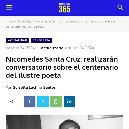
Inicio
Actualidad
Nicomedes Santa Cruz: realizarán conversatorio sobre el
centenario del ilustre poeta
ACTUALIDAD
TENDENCIA
octubre 24, 2024
Actualizado:
octubre 24, 2024
Nicomedes Santa Cruz: realizarán
conversatorio sobre el centenario
del ilustre poeta
Por
Guisella Lachira Santos