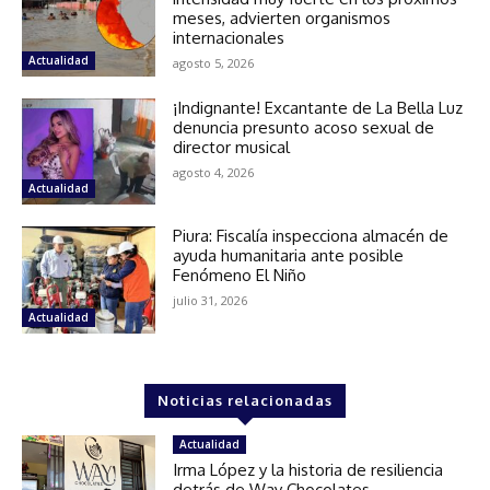
meses, advierten organismos
internacionales
Actualidad
agosto 5, 2026
¡Indignante! Excantante de La Bella Luz
denuncia presunto acoso sexual de
director musical
agosto 4, 2026
Actualidad
Piura: Fiscalía inspecciona almacén de
ayuda humanitaria ante posible
Fenómeno El Niño
julio 31, 2026
Actualidad
Noticias relacionadas
Actualidad
Irma López y la historia de resiliencia
detrás de Way Chocolates