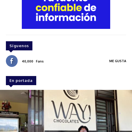
Síguenos
ME GUSTA
40,000
Fans
En portada