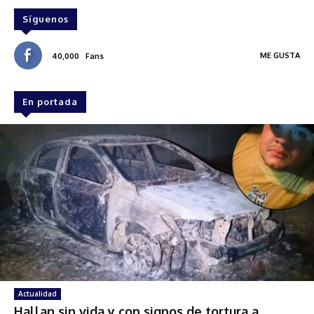
Síguenos
ME GUSTA
40,000
Fans
En portada
Actualidad
Hallan sin vida y con signos de tortura a