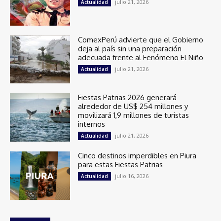
julio 21, 2026
Actualidad
ComexPerú advierte que el Gobierno
deja al país sin una preparación
adecuada frente al Fenómeno El Niño
julio 21, 2026
Actualidad
Fiestas Patrias 2026 generará
alrededor de US$ 254 millones y
movilizará 1,9 millones de turistas
internos
julio 21, 2026
Actualidad
Cinco destinos imperdibles en Piura
para estas Fiestas Patrias
julio 16, 2026
Actualidad