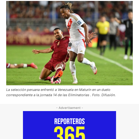
La selección peruana enfrentó a Venezuela en Maturín en un duelo
correspondiente a la jornada 14 de las Eliminatorias . Foto. Difusión.
- Advertisement -