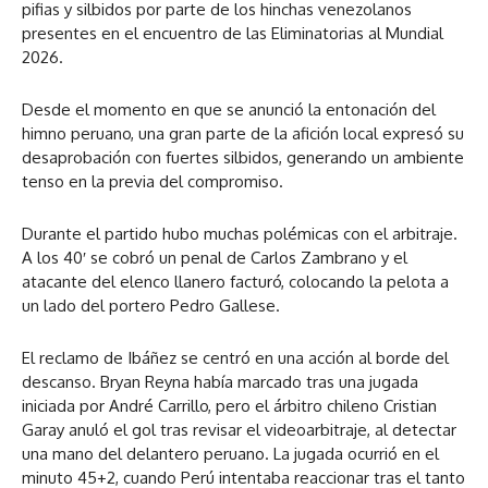
pifias y silbidos por parte de los hinchas venezolanos
presentes en el encuentro de las Eliminatorias al Mundial
2026.
Desde el momento en que se anunció la entonación del
himno peruano, una gran parte de la afición local expresó su
desaprobación con fuertes silbidos, generando un ambiente
tenso en la previa del compromiso.
Durante el partido hubo muchas polémicas con el arbitraje.
A los 40′ se cobró un penal de Carlos Zambrano y el
atacante del elenco llanero facturó, colocando la pelota a
un lado del portero Pedro Gallese.
El reclamo de Ibáñez se centró en una acción al borde del
descanso. Bryan Reyna había marcado tras una jugada
iniciada por André Carrillo, pero el árbitro chileno Cristian
Garay anuló el gol tras revisar el videoarbitraje, al detectar
una mano del delantero peruano. La jugada ocurrió en el
minuto 45+2, cuando Perú intentaba reaccionar tras el tanto