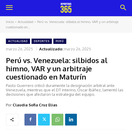
Inicio
Actualidad
Perú vs. Venezuela: silbidos al himno, VAR y un arbitraje
cuestionado en...
ACTUALIDAD
DEPORTES
PERÚ
marzo 26, 2025
Actualizado:
marzo 26, 2025
Perú vs. Venezuela: silbidos al
himno, VAR y un arbitraje
cuestionado en Maturín
Paolo Guerrero criticó duramente la designación arbitral ante
Venezuela, mientras que el DT interino, Óscar Ibáñez, lamentó las
decisiones que afectaron la estrategia del equipo.
Por
Claudia Sofia Cruz Elias