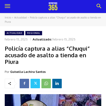
Inicio
Actualidad
Policía captura a alias “Chuqui” acusado de asalto a tienda en
Piura
ACTUALIDAD
REGIONAL
febrero 15, 2025
Actualizado:
febrero 15, 2025
Policía captura a alias “Chuqui”
acusado de asalto a tienda en
Piura
Por
Guisella Lachira Santos