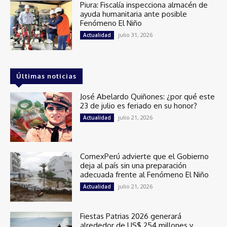
Piura: Fiscalía inspecciona almacén de
ayuda humanitaria ante posible
Fenómeno El Niño
julio 31, 2026
Actualidad
Últimas noticias
José Abelardo Quiñones: ¿por qué este
23 de julio es feriado en su honor?
julio 21, 2026
Actualidad
ComexPerú advierte que el Gobierno
deja al país sin una preparación
adecuada frente al Fenómeno El Niño
julio 21, 2026
Actualidad
Fiestas Patrias 2026 generará
alrededor de US$ 254 millones y