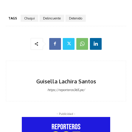
TAGS
Chuqui
Delincuente
Detenido
Guisella Lachira Santos
https://reporteros365.pe/
- Publicidad -