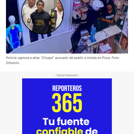
Policía captura a alias “Chuqui” acusado de asalto a tienda en Piura. Foto:
Difusión.
- Advertisement -