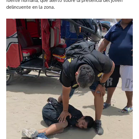
fuente humana, que alertó sobre la presencia del joven
delincuente en la zona.