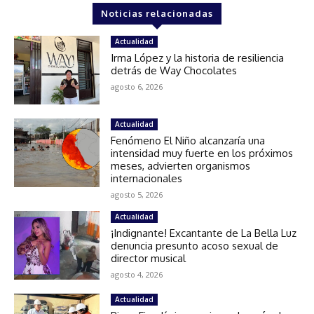
Noticias relacionadas
Actualidad
Irma López y la historia de resiliencia
detrás de Way Chocolates
agosto 6, 2026
Actualidad
Fenómeno El Niño alcanzaría una
intensidad muy fuerte en los próximos
meses, advierten organismos
internacionales
agosto 5, 2026
Actualidad
¡Indignante! Excantante de La Bella Luz
denuncia presunto acoso sexual de
director musical
agosto 4, 2026
Actualidad