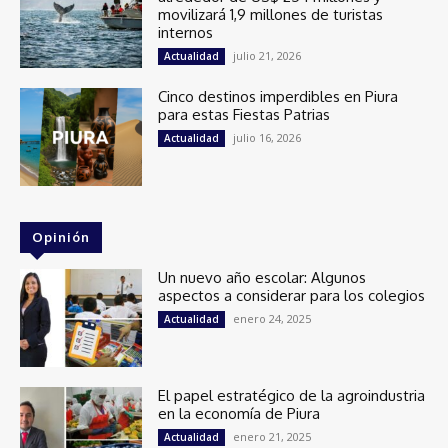
movilizará 1,9 millones de turistas
internos
julio 21, 2026
Actualidad
Cinco destinos imperdibles en Piura
para estas Fiestas Patrias
julio 16, 2026
Actualidad
Opinión
Un nuevo año escolar: Algunos
aspectos a considerar para los colegios
enero 24, 2025
Actualidad
El papel estratégico de la agroindustria
en la economía de Piura
enero 21, 2025
Actualidad