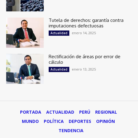
Tutela de derechos: garantía contra
imputaciones defectuosas
enero 14, 2025
Actualidad
Rectificación de áreas por error de
cálculo
enero 13, 2025
Actualidad
PORTADA
ACTUALIDAD
PERÚ
REGIONAL
MUNDO
POLÍTICA
DEPORTES
OPINIÓN
TENDENCIA