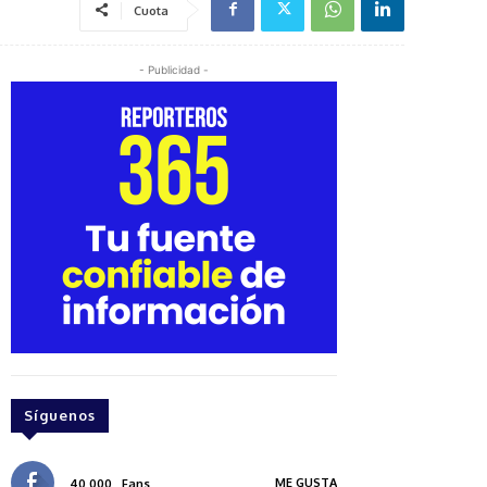
Cuota
- Publicidad -
Síguenos
ME GUSTA
40,000
Fans