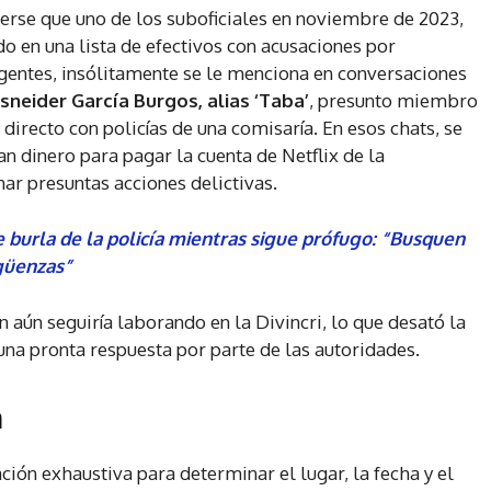
cerse que uno de los suboficiales en noviembre de 2023,
ido en una lista de efectivos con acusaciones por
agentes, insólitamente se le menciona en conversaciones
sneider García Burgos, alias ‘Taba’
, presunto miembro
directo con policías de una comisaría. En esos chats, se
n dinero para pagar la cuenta de Netflix de la
ar presuntas acciones delictivas.
 burla de la policía mientras sigue prófugo: “Busquen
rgüenzas”
en aún seguiría laborando en la Divincri, lo que desató la
una pronta respuesta por parte de las autoridades.
a
ación exhaustiva para determinar el lugar, la fecha y el