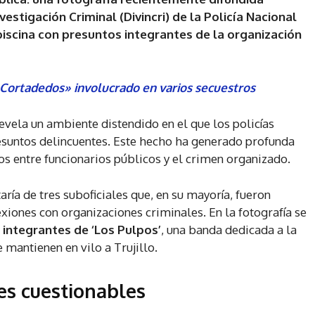
vestigación Criminal (Divincri) de la Policía Nacional
iscina con presuntos integrantes de la organización
 «Cortadedos» involucrado en varios secuestros
evela un ambiente distendido en el que los policías
esuntos delincuentes. Este hecho ha generado profunda
os entre funcionarios públicos y el crimen organizado.
ría de tres suboficiales que, en su mayoría, fueron
iones con organizaciones criminales. En la fotografía se
n
integrantes de ‘Los Pulpos’
, una banda dedicada a la
e mantienen en vilo a Trujillo.
es cuestionables