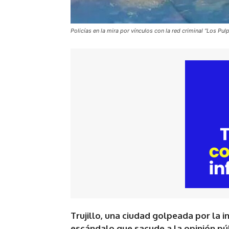
Policías en la mira por vínculos con la red criminal “Los Pulp
Trujillo, una ciudad golpeada por la i
escándalo que sacude a la opinión pú