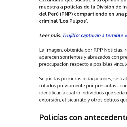
muestra a policías de la División de In
del Perú (PNP) compartiendo en una p
criminal ‘Los Pulpos’.
Leer más:
Trujillo: capturan a temible
La imagen, obtenida por RPP Noticias, r
aparecen sonrientes y abrazados con pr
preocupación respecto a posibles víncul
Según las primeras indagaciones, se trata
rotados previamente por presuntas conex
identifican a cuatro individuos que sería
extorsión, el sicariato y otros delitos qu
Policías con antecedent