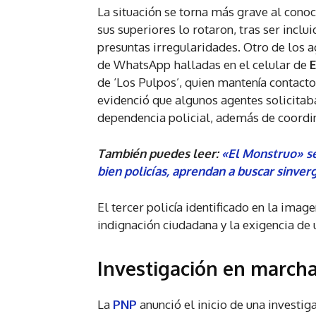
La situación se torna más grave al cono
sus superiores lo rotaron, tras ser inclu
presuntas irregularidades. Otro de los 
de WhatsApp halladas en el celular de
E
de ‘Los Pulpos’, quien mantenía contacto 
evidenció que algunos agentes solicitaba
dependencia policial, además de coordin
También puedes leer:
«El Monstruo» se
bien policías, aprendan a buscar sinve
El tercer policía identificado en la imag
indignación ciudadana y la exigencia de 
Investigación en march
La
PNP
anunció el inicio de una investig