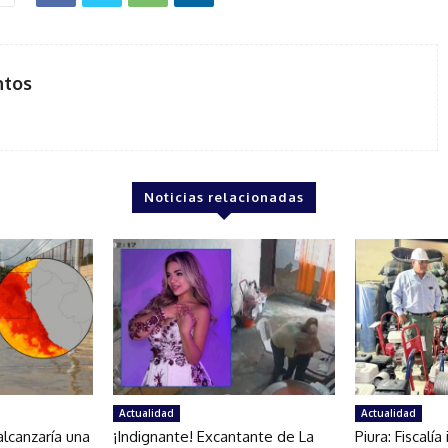
ntos
Noticias relacionadas
Actualidad
Actualidad
lcanzaría una
¡Indignante! Excantante de La
Piura: Fiscalí