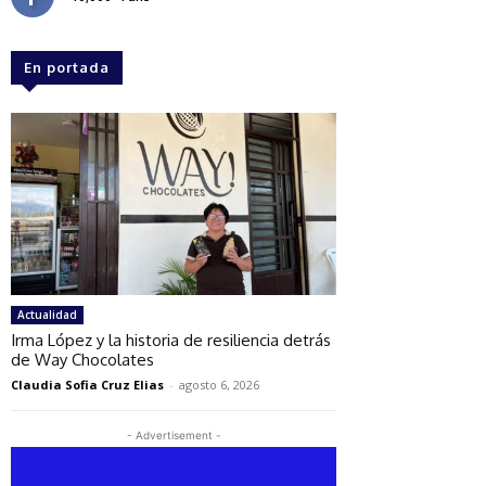
En portada
Actualidad
Irma López y la historia de resiliencia detrás
de Way Chocolates
Claudia Sofia Cruz Elias
-
agosto 6, 2026
- Advertisement -