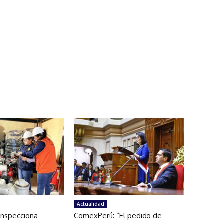
Actualidad
a inspecciona
ComexPerú: “El pedido de