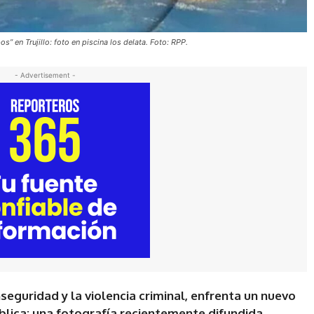
os” en Trujillo: foto en piscina los delata. Foto: RPP.
- Advertisement -
nseguridad y la violencia criminal, enfrenta un nuevo
blica: una fotografía recientemente difundida