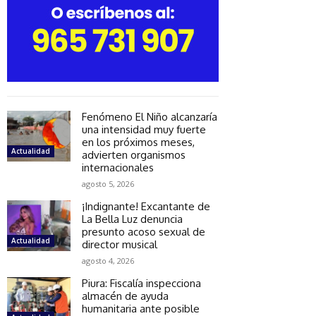
Fenómeno El Niño alcanzaría
una intensidad muy fuerte
en los próximos meses,
Actualidad
advierten organismos
internacionales
agosto 5, 2026
¡Indignante! Excantante de
La Bella Luz denuncia
presunto acoso sexual de
Actualidad
director musical
agosto 4, 2026
Piura: Fiscalía inspecciona
almacén de ayuda
humanitaria ante posible