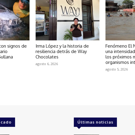
 con signos de
Irma López y la historia de
Fenómeno El N
ario
resiliencia detrás de Way
una intensida
ullana
Chocolates
los próximos 
organismos in
agosto 6, 2026
agosto 5, 2026
acado
Últimas noticias