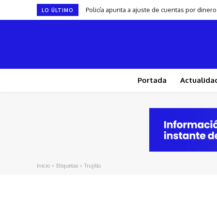
Policía apunta a ajuste de cuentas por dine
LO ÚLTIMO
Portada
Actualida
Inicio
Etiquetas
Trujillo