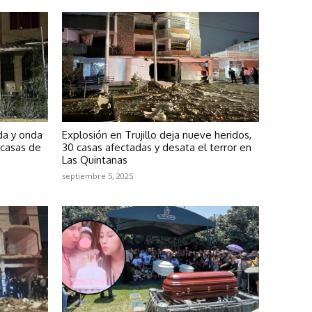
nda y onda
Explosión en Trujillo deja nueve heridos,
 casas de
30 casas afectadas y desata el terror en
Las Quintanas
septiembre 5, 2025