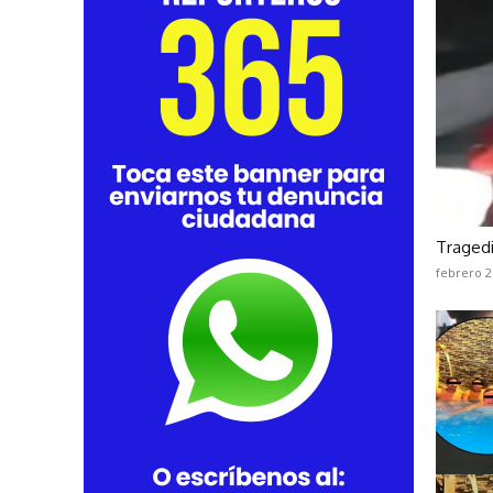
Tragedi
febrero 2