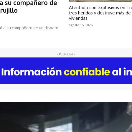
a a su compañero de
Atentado con explosivos en Truj
ujillo
tres heridos y destruye más de
viviendas
agosto 15, 2025
ató a su compañero de un disparo
- Publicidad -