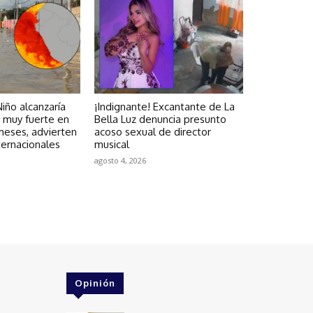
iño alcanzaría
¡Indignante! Excantante de La
d muy fuerte en
Bella Luz denuncia presunto
meses, advierten
acoso sexual de director
ternacionales
musical
agosto 4, 2026
Opinión