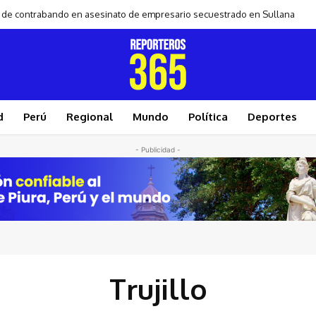
ro de contrabando en asesinato de empresario secuestrado en Sullana
d
Perú
Regional
Mundo
Política
Deportes
- Publicidad -
Trujillo