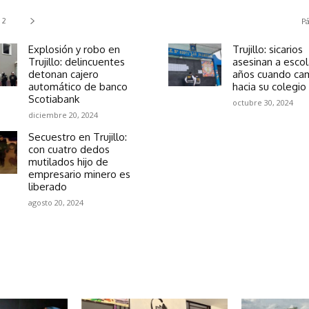
2
Pá
Explosión y robo en
Trujillo: sicarios
Trujillo: delincuentes
asesinan a escol
detonan cajero
años cuando ca
automático de banco
hacia su colegio
Scotiabank
octubre 30, 2024
diciembre 20, 2024
Secuestro en Trujillo:
con cuatro dedos
mutilados hijo de
empresario minero es
liberado
agosto 20, 2024