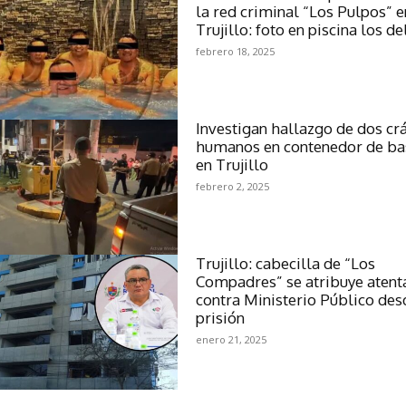
la red criminal “Los Pulpos” e
Trujillo: foto en piscina los de
febrero 18, 2025
Investigan hallazgo de dos cr
humanos en contenedor de ba
en Trujillo
febrero 2, 2025
Trujillo: cabecilla de “Los
Compadres” se atribuye aten
contra Ministerio Público des
prisión
enero 21, 2025