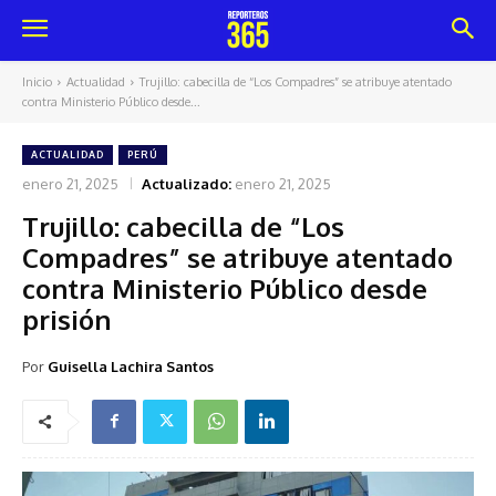
Inicio
Actualidad
Trujillo: cabecilla de “Los Compadres” se atribuye atentado
contra Ministerio Público desde...
ACTUALIDAD
PERÚ
enero 21, 2025
Actualizado:
enero 21, 2025
Trujillo: cabecilla de “Los
Compadres” se atribuye atentado
contra Ministerio Público desde
prisión
Por
Guisella Lachira Santos