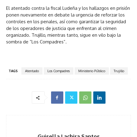
El atentado contra la fiscal Ludeña y los hallazgos en prisión
ponen nuevamente en debate la urgencia de reforzar los
controles en los penales, así como garantizar la seguridad
de los operadores de justicia que enfrentan al crimen
organizado. Trujillo, mientras tanto, sigue en vilo bajo la
sombra de “Los Compadres”.
TAGS
Atentado
Los Compadres
Ministerio Público
Trujillo
Guisella Lachira Santos