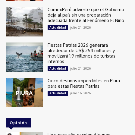
ComexPerú advierte que el Gobierno
deja al país sin una preparación
adecuada frente al Fenómeno El Niño
julio 21, 2026
Actualidad
Fiestas Patrias 2026 generará
alrededor de US$ 254 millones y
movilizará 1,9 millones de turistas
internos
julio 21, 2026
Actualidad
Cinco destinos imperdibles en Piura
para estas Fiestas Patrias
julio 16, 2026
Actualidad
Opinión
Un nuevo año escolar: Algunos