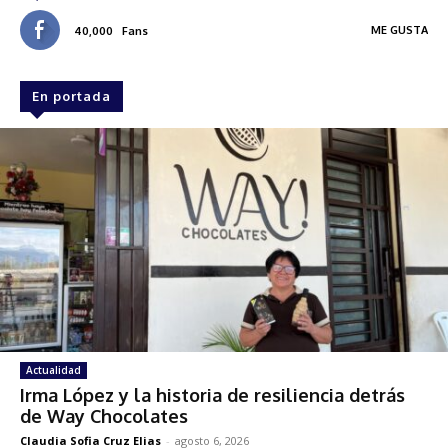
ME GUSTA
40,000
Fans
En portada
Actualidad
Irma López y la historia de resiliencia detrás
de Way Chocolates
Claudia Sofia Cruz Elias
-
agosto 6, 2026