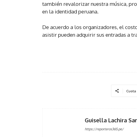
también revalorizar nuestra música, pro
en la identidad peruana.
De acuerdo a los organizadores, el costo
asistir pueden adquirir sus entradas a
Cuota
Guisella Lachira Sa
https://reporteros365.pe/