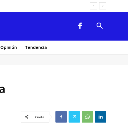
Opinión
Tendencia
na
Cuota