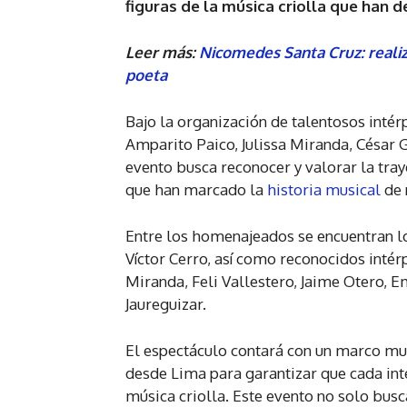
figuras de la música criolla que han 
Leer más:
Nicomedes Santa Cruz: realiz
poeta
Bajo la organización de talentosos inté
Amparito Paico, Julissa Miranda, César G
evento busca reconocer y valorar la tray
que han marcado la
historia musical
de 
Entre los homenajeados se encuentran lo
Víctor Cerro, así como reconocidos inté
Miranda, Feli Vallestero, Jaime Otero, E
Jaureguizar.
El espectáculo contará con un marco mus
desde Lima para garantizar que cada inte
música criolla. Este evento no solo busca