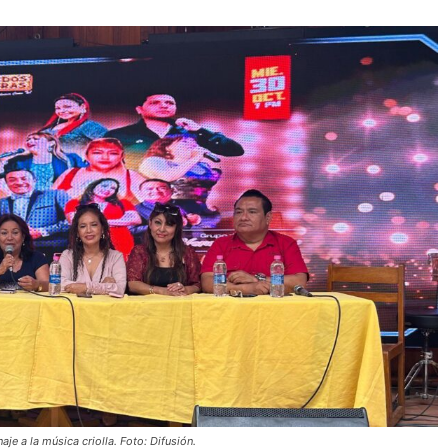
aje a la música criolla. Foto: Difusión.