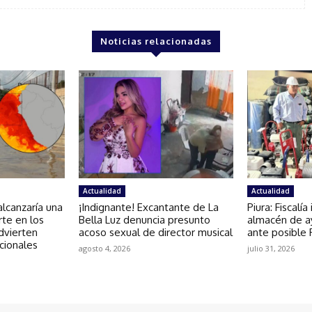
Noticias relacionadas
Actualidad
Actualidad
lcanzaría una
¡Indignante! Excantante de La
Piura: Fiscalí
rte en los
Bella Luz denuncia presunto
almacén de a
dvierten
acoso sexual de director musical
ante posible
cionales
agosto 4, 2026
julio 31, 2026