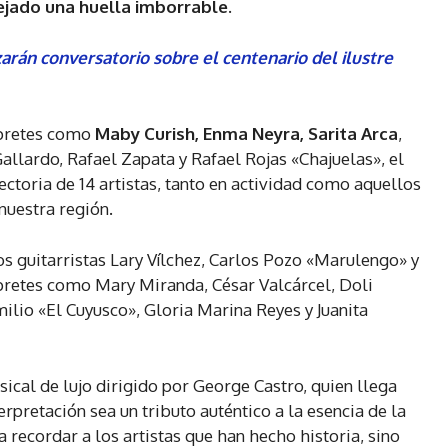
dejado una huella imborrable.
arán conversatorio sobre el centenario del ilustre
rpretes como
Maby Curish, Enma Neyra, Sarita Arca
,
allardo, Rafael Zapata y Rafael Rojas «Chajuelas», el
ectoria de 14 artistas, tanto en actividad como aquellos
nuestra región.
s guitarristas Lary Vílchez, Carlos Pozo «Marulengo» y
rpretes como Mary Miranda, César Valcárcel, Doli
milio «El Cuyusco», Gloria Marina Reyes y Juanita
ical de lujo dirigido por George Castro, quien llega
rpretación sea un tributo auténtico a la esencia de la
 recordar a los artistas que han hecho historia, sino