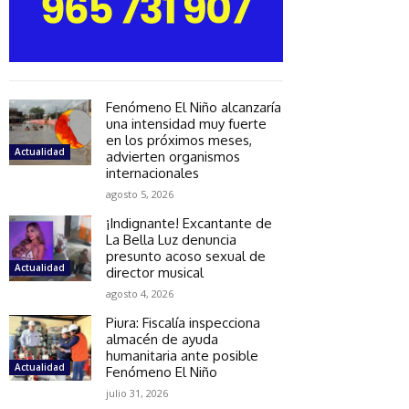
Fenómeno El Niño alcanzaría
una intensidad muy fuerte
en los próximos meses,
Actualidad
advierten organismos
internacionales
agosto 5, 2026
¡Indignante! Excantante de
La Bella Luz denuncia
presunto acoso sexual de
Actualidad
director musical
agosto 4, 2026
Piura: Fiscalía inspecciona
almacén de ayuda
humanitaria ante posible
Actualidad
Fenómeno El Niño
julio 31, 2026