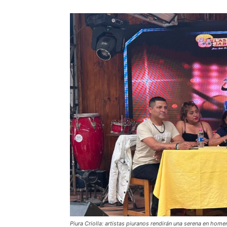
Piura Criolla: artistas piuranos rendirán una serena en homen