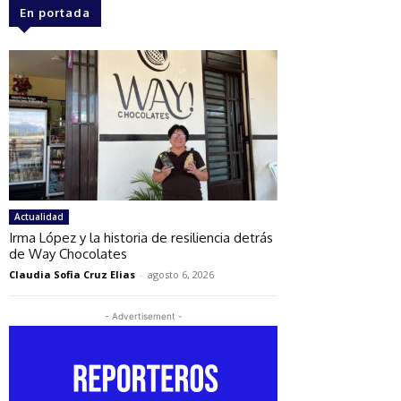
En portada
Actualidad
Irma López y la historia de resiliencia detrás
de Way Chocolates
Claudia Sofia Cruz Elias
-
agosto 6, 2026
- Advertisement -