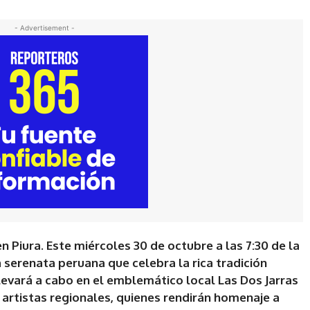
- Advertisement -
n Piura. Este miércoles 30 de octubre a las 7:30 de la
a serenata peruana que celebra la rica tradición
llevará a cabo en el emblemático local Las Dos Jarras
 artistas regionales, quienes rendirán homenaje a