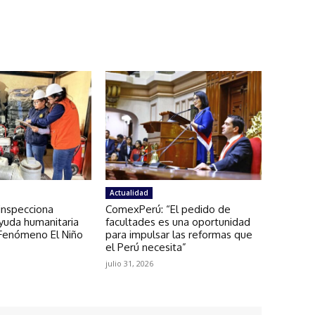
Actualidad
a inspecciona
ComexPerú: “El pedido de
yuda humanitaria
facultades es una oportunidad
 Fenómeno El Niño
para impulsar las reformas que
el Perú necesita”
julio 31, 2026