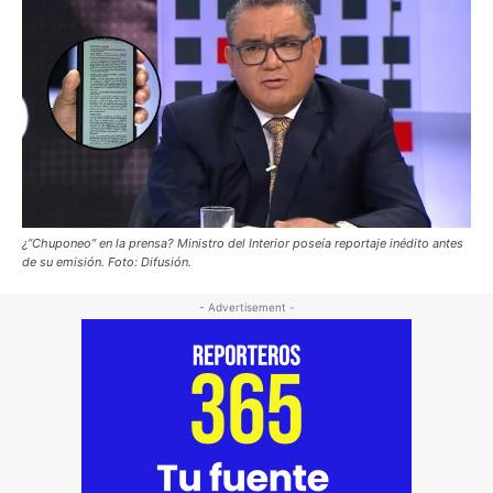
¿“Chuponeo” en la prensa? Ministro del Interior poseía reportaje inédito antes
de su emisión. Foto: Difusión.
- Advertisement -