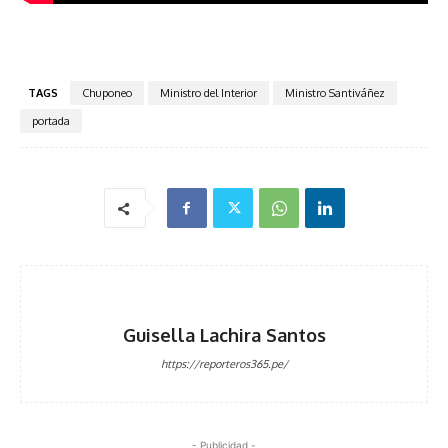
TAGS
Chuponeo
Ministro del Interior
Ministro Santiváñez
portada
Guisella Lachira Santos
https://reporteros365.pe/
- Publicidad -