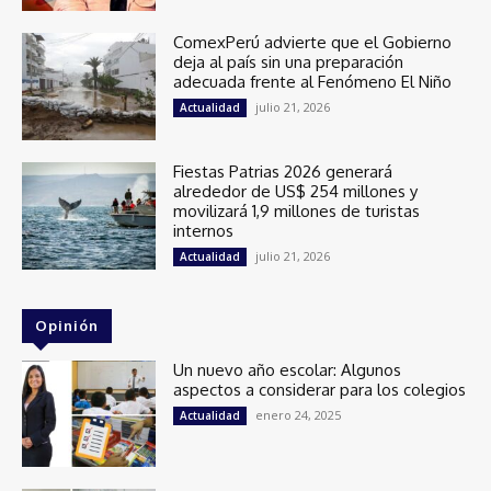
ComexPerú advierte que el Gobierno
deja al país sin una preparación
adecuada frente al Fenómeno El Niño
julio 21, 2026
Actualidad
Fiestas Patrias 2026 generará
alrededor de US$ 254 millones y
movilizará 1,9 millones de turistas
internos
julio 21, 2026
Actualidad
Opinión
Un nuevo año escolar: Algunos
aspectos a considerar para los colegios
enero 24, 2025
Actualidad