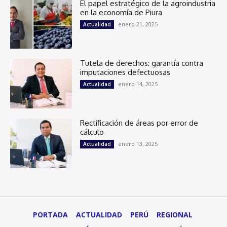
El papel estratégico de la agroindustria
en la economía de Piura
enero 21, 2025
Actualidad
Tutela de derechos: garantía contra
imputaciones defectuosas
enero 14, 2025
Actualidad
Rectificación de áreas por error de
cálculo
enero 13, 2025
Actualidad
PORTADA
ACTUALIDAD
PERÚ
REGIONAL