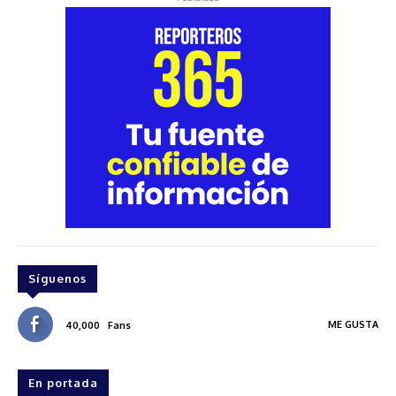
Síguenos
ME GUSTA
40,000
Fans
En portada