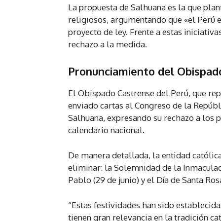
La propuesta de Salhuana es la que plan
religiosos, argumentando que «el Perú e
proyecto de ley. Frente a estas iniciati
rechazo a la medida.
Pronunciamiento del Obispad
El Obispado Castrense del Perú, que rep
enviado cartas al Congreso de la Repúbl
Salhuana, expresando su rechazo a los p
calendario nacional.
De manera detallada, la entidad católica
eliminar: la Solemnidad de la Inmaculad
Pablo (29 de junio) y el Día de Santa Ros
“Estas festividades han sido establecidas
tienen gran relevancia en la tradición ca