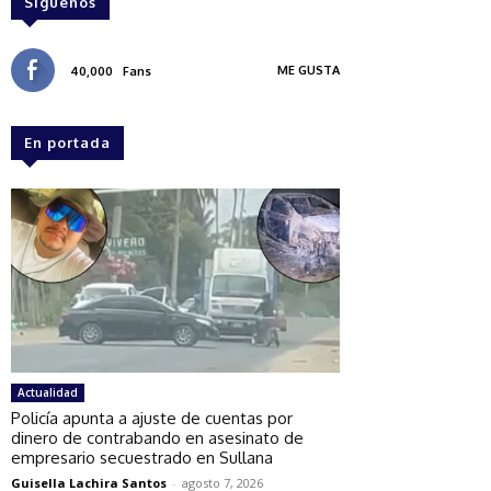
Síguenos
ME GUSTA
40,000
Fans
En portada
Actualidad
Policía apunta a ajuste de cuentas por
dinero de contrabando en asesinato de
empresario secuestrado en Sullana
Guisella Lachira Santos
-
agosto 7, 2026