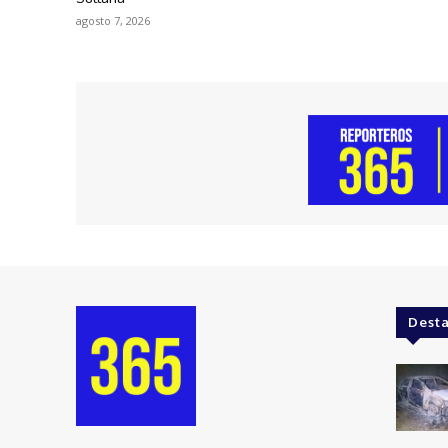
agosto 7, 2026
Dest