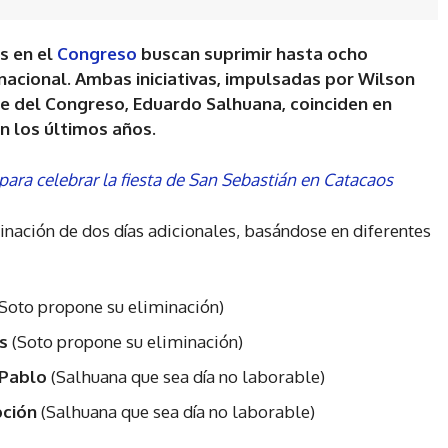
s en el
Congreso
buscan suprimir hasta ocho
l nacional. Ambas iniciativas, impulsadas por Wilson
te del Congreso, Eduardo Salhuana, coinciden en
n los últimos años.
para celebrar la fiesta de San Sebastián en Catacaos
nación de dos días adicionales, basándose en diferentes
(Soto propone su eliminación)
os
(Soto propone su eliminación)
 Pablo
(Salhuana que sea día no laborable)
pción
(Salhuana que sea día no laborable)