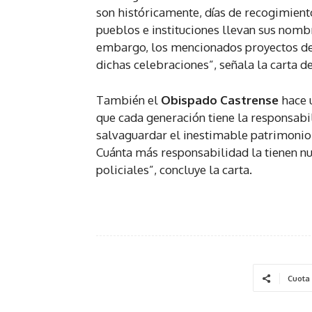
son históricamente, días de recogimiento
pueblos e instituciones llevan sus nomb
embargo, los mencionados proyectos d
dichas celebraciones”, señala la carta d
También el
Obispado Castrense
hace u
que cada generación tiene la responsabil
salvaguardar el inestimable patrimonio c
Cuánta más responsabilidad la tienen nue
policiales”, concluye la carta.
Cuota