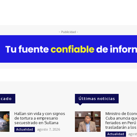
- Publicidad -
acado
Últimas noticias
Hallan sin vida y con signos
Ministro de Econ
de tortura a empresario
Cuba anuncia qu
secuestrado en Sullana
feriados en Perú
trasladarán a los
agosto 7, 2026
Actualidad
agost
Actualidad