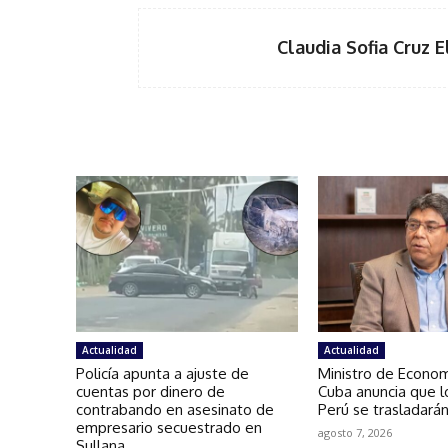
Claudia Sofia Cruz E
Actualidad
Actualidad
Policía apunta a ajuste de
Ministro de Econo
cuentas por dinero de
Cuba anuncia que l
contrabando en asesinato de
Perú se trasladarán
empresario secuestrado en
agosto 7, 2026
Sullana