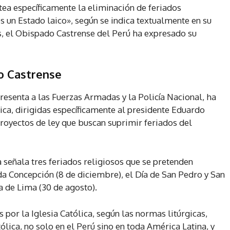
tea específicamente la eliminación de feriados
s un Estado laico», según se indica textualmente en su
vas, el Obispado Castrense del Perú ha expresado su
o Castrense
resenta a las Fuerzas Armadas y la Policía Nacional, ha
ica, dirigidas específicamente al presidente Eduardo
royectos de ley que buscan suprimir feriados del
 señala tres feriados religiosos que se pretenden
a Concepción (8 de diciembre), el Día de San Pedro y San
a de Lima (30 de agosto).
 por la Iglesia Católica, según las normas litúrgicas,
tólica, no solo en el Perú sino en toda América Latina, y