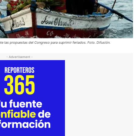
e las propuestas del Congreso para suprimir feriados. Foto. Difusión.
- Advertisement -