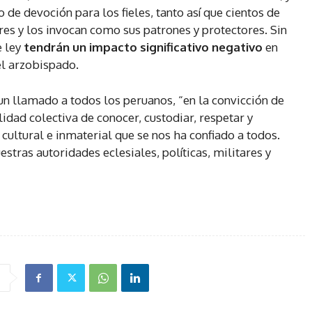
 de devoción para los fieles, tanto así que cientos de
res y los invocan como sus patrones y protectores. Sin
e ley
tendrán un impacto significativo negativo
en
el arzobispado.
n llamado a todos los peruanos, “en la convicción de
idad colectiva de conocer, custodiar, respetar y
ultural e inmaterial que se nos ha confiado a todos.
stras autoridades eclesiales, políticas, militares y