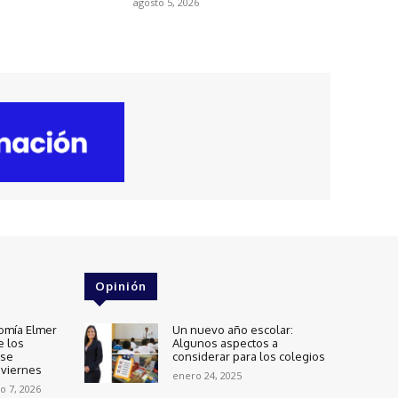
agosto 5, 2026
Opinión
omía Elmer
Un nuevo año escolar:
e los
Algunos aspectos a
 se
considerar para los colegios
 viernes
enero 24, 2025
o 7, 2026