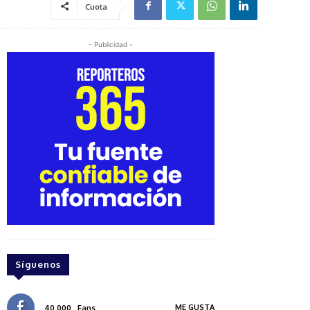
Cuota
- Publicidad -
Síguenos
ME GUSTA
40,000
Fans