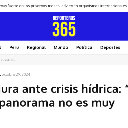
 muy fuerte en los próximos meses, advierten organismos internacionales
d
Perú
Regional
Mundo
Política
Deportes
luvias el...
:
octubre 29, 2024
ra ante crisis hídrica: 
l panorama no es muy