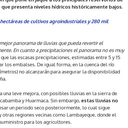
, que presenta niveles hídricos históricamente bajos.
l hectáreas de cultivos agroindustriales y 280 mil
ejor panorama de lluvias que pueda revertir el
nte. En cuanto a precipitaciones el panorama no es muy
 que las escasas precipitaciones, estimadas entre 5 y 15
ar los embalses. De igual forma, en la cuenca del río
ilímetros) no alcanzarán para asegurar la disponibilidad
ña.
 una leve mejora, con posibles lluvias en la sierra de
ancabamba y Huarmaca. Sin embargo,
estas lluvias no
esar un periodo seco posteriormente, lo cual sigue
 y otras regiones vecinas como Lambayeque, donde el
suministro para los agricultores.