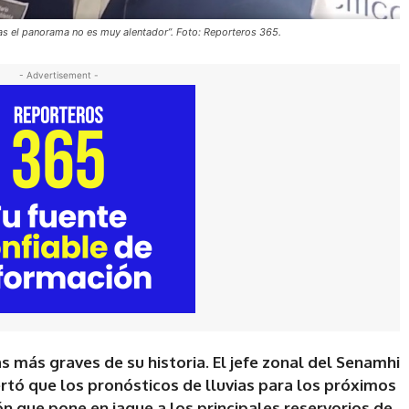
vias el panorama no es muy alentador”. Foto: Reporteros 365.
- Advertisement -
cas más graves de su historia. El jefe zonal del Senamhi
lertó que los pronósticos de lluvias para los próximos
n que pone en jaque a los principales reservorios de