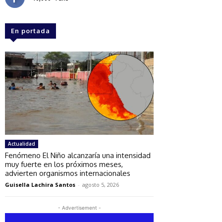
En portada
Actualidad
Fenómeno El Niño alcanzaría una intensidad
muy fuerte en los próximos meses,
advierten organismos internacionales
Guisella Lachira Santos
-
agosto 5, 2026
- Advertisement -