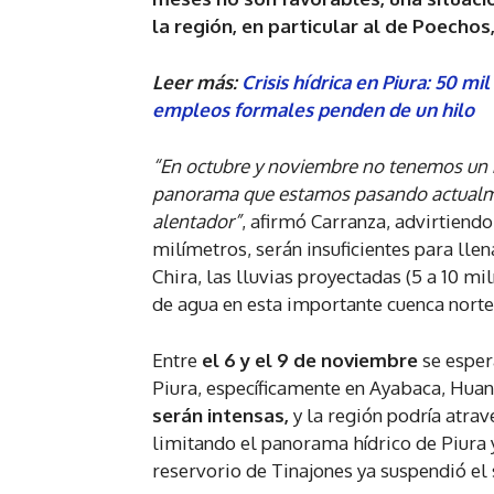
la región, en particular al de Poechos
Leer más:
Crisis hídrica en Piura: 50 mi
empleos formales penden de un hilo
“En octubre y noviembre no tenemos un m
panorama que estamos pasando actualme
alentador”
, afirmó Carranza, advirtiendo
milímetros, serán insuficientes para llen
Chira, las lluvias proyectadas (5 a 10 m
de agua en esta importante cuenca norte
Entre
el 6 y el 9 de noviembre
se espera
Piura, específicamente en Ayabaca, Hu
serán intensas,
y la región podría atrav
limitando el panorama hídrico de Piura
reservorio de Tinajones ya suspendió el 