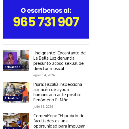
¡Indignante! Excantante de
La Bella Luz denuncia
presunto acoso sexual de
Actualidad
director musical
agosto 4, 2026
Piura: Fiscalía inspecciona
almacén de ayuda
humanitaria ante posible
Actualidad
Fenómeno El Niño
julio 31, 2026
ComexPerú: “El pedido de
facultades es una
oportunidad para impulsar