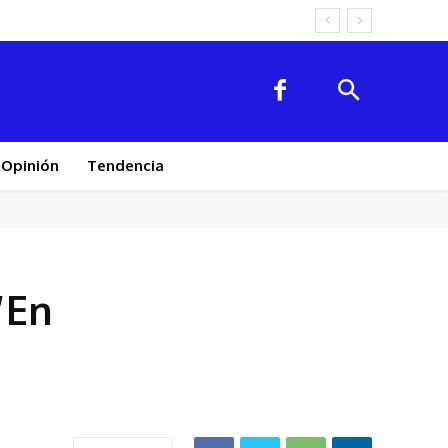
Opinión
Tendencia
“En