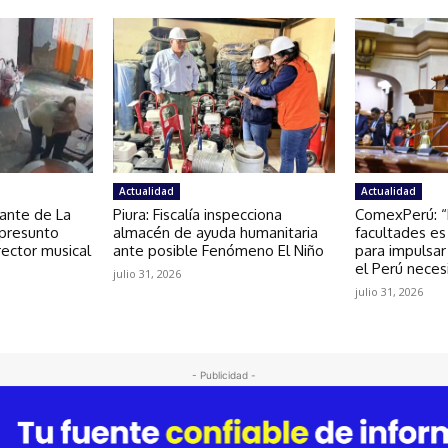
Actualidad
Actualidad
tante de La
Piura: Fiscalía inspecciona
ComexPerú: “
 presunto
almacén de ayuda humanitaria
facultades es
rector musical
ante posible Fenómeno El Niño
para impulsar
el Perú neces
julio 31, 2026
julio 31, 2026
- Publicidad -