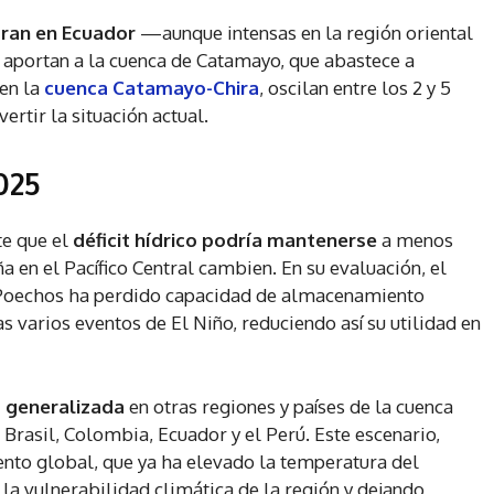
tran en Ecuador
—aunque intensas en la región oriental
 aportan a la cuenca de Catamayo, que abastece a
 en la
cuenca Catamayo-Chira
, oscilan entre los 2 y 5
rtir la situación actual.
025
e que el
déficit hídrico podría mantenerse
a menos
 en el Pacífico Central cambien. En su evaluación, el
e Poechos ha perdido capacidad de almacenamiento
 varios eventos de El Niño, reduciendo así su utilidad en
a generalizada
en otras regiones y países de la cuenca
Brasil, Colombia, Ecuador y el Perú. Este escenario,
iento global, que ya ha elevado la temperatura del
 la vulnerabilidad climática de la región y dejando