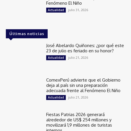
Fenómeno El Niño
julio 31, 2026
Actualidad
Últimas noticias
José Abelardo Quiñones: ¿por qué este
23 de julio es feriado en su honor?
julio 21, 2026
Actualidad
ComexPerú advierte que el Gobierno
deja al país sin una preparación
adecuada frente al Fenómeno El Niño
julio 21, 2026
Actualidad
Fiestas Patrias 2026 generará
alrededor de US$ 254 millones y
movilizará 1,9 millones de turistas
internos