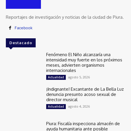
Reportajes de investigación y noticias de la ciudad de Piura.
Facebook
Destacado
Fenómeno El Niño alcanzaría una
intensidad muy fuerte en los próximos
meses, advierten organismos
internacionales
agosto 5, 2026
Actualidad
¡Indignante! Excantante de La Bella Luz
denuncia presunto acoso sexual de
director musical
agosto 4, 2026
Actualidad
Piura: Fiscalía inspecciona almacén de
ayuda humanitaria ante posible