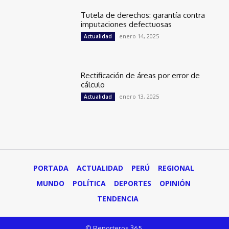
Tutela de derechos: garantía contra
imputaciones defectuosas
enero 14, 2025
Actualidad
Rectificación de áreas por error de
cálculo
enero 13, 2025
Actualidad
PORTADA
ACTUALIDAD
PERÚ
REGIONAL
MUNDO
POLÍTICA
DEPORTES
OPINIÓN
TENDENCIA
© Reporteros 365.