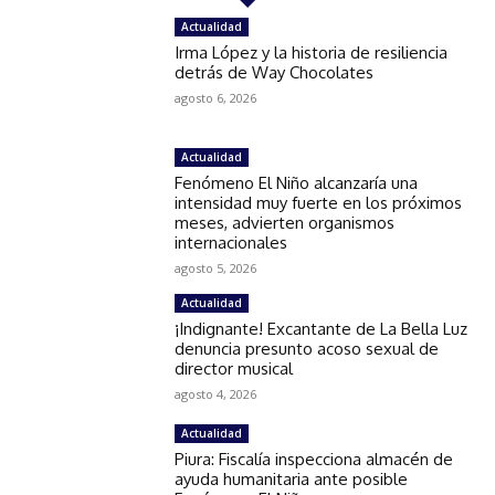
Actualidad
Irma López y la historia de resiliencia
detrás de Way Chocolates
agosto 6, 2026
Actualidad
Fenómeno El Niño alcanzaría una
intensidad muy fuerte en los próximos
meses, advierten organismos
internacionales
agosto 5, 2026
Actualidad
¡Indignante! Excantante de La Bella Luz
denuncia presunto acoso sexual de
director musical
agosto 4, 2026
Actualidad
Piura: Fiscalía inspecciona almacén de
ayuda humanitaria ante posible