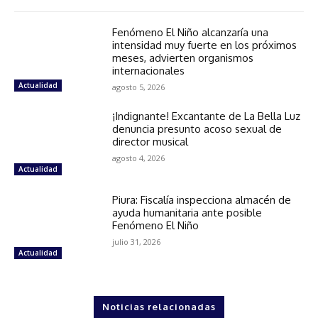
Fenómeno El Niño alcanzaría una
intensidad muy fuerte en los próximos
meses, advierten organismos
internacionales
Actualidad
agosto 5, 2026
¡Indignante! Excantante de La Bella Luz
denuncia presunto acoso sexual de
director musical
agosto 4, 2026
Actualidad
Piura: Fiscalía inspecciona almacén de
ayuda humanitaria ante posible
Fenómeno El Niño
julio 31, 2026
Actualidad
Noticias relacionadas