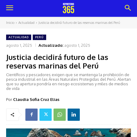
Inicio
Actualidad
Justicia decidirá futuro de las reservas marinas del Perú
ACTUALIDAD
PERÚ
agosto 1, 2025
Actualizado:
agosto 1, 2025
Justicia decidirá futuro de las
reservas marinas del Perú
Científicos y pescadores exigen que se mantenga la prohibición de
pesca industrial en las Áreas Naturales Protegidas del Perú. Alertan
que su apertura pondría en riesgo ecosistemas y miles de medios
de vida
Por
Claudia Sofia Cruz Elias