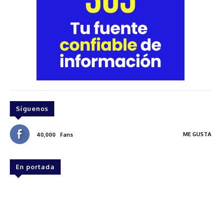
Síguenos
ME GUSTA
40,000
Fans
En portada