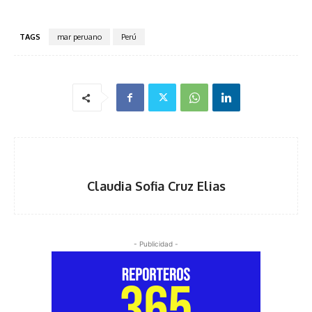
TAGS
mar peruano
Perú
Claudia Sofia Cruz Elias
- Publicidad -