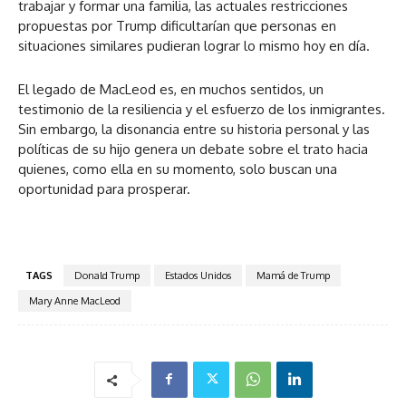
trabajar y formar una familia, las actuales restricciones
propuestas por Trump dificultarían que personas en
situaciones similares pudieran lograr lo mismo hoy en día.
El legado de MacLeod es, en muchos sentidos, un
testimonio de la resiliencia y el esfuerzo de los inmigrantes.
Sin embargo, la disonancia entre su historia personal y las
políticas de su hijo genera un debate sobre el trato hacia
quienes, como ella en su momento, solo buscan una
oportunidad para prosperar.
TAGS
Donald Trump
Estados Unidos
Mamá de Trump
Mary Anne MacLeod