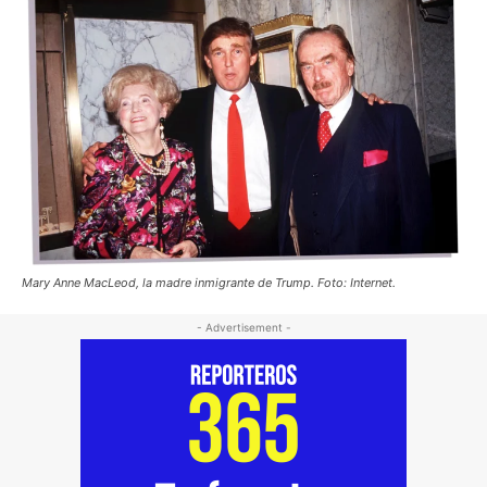
Mary Anne MacLeod, la madre inmigrante de Trump. Foto: Internet.
- Advertisement -