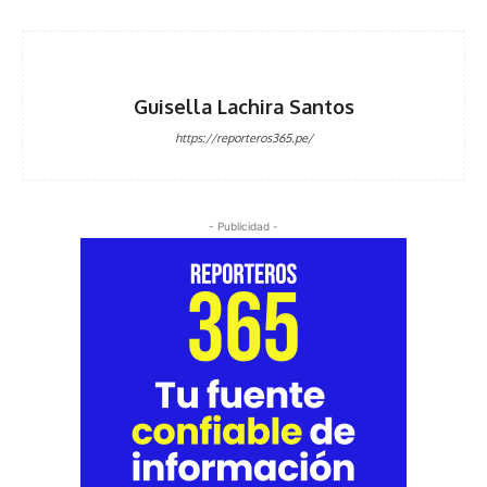
Guisella Lachira Santos
https://reporteros365.pe/
- Publicidad -