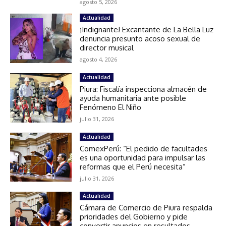
agosto 5, 2026
Actualidad
¡Indignante! Excantante de La Bella Luz
denuncia presunto acoso sexual de
director musical
agosto 4, 2026
Actualidad
Piura: Fiscalía inspecciona almacén de
ayuda humanitaria ante posible
Fenómeno El Niño
julio 31, 2026
Actualidad
ComexPerú: “El pedido de facultades
es una oportunidad para impulsar las
reformas que el Perú necesita”
julio 31, 2026
Actualidad
Cámara de Comercio de Piura respalda
prioridades del Gobierno y pide
convertir anuncios en resultados