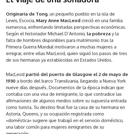
Originaria de Tong
, un pequeño pueblo en la isla de
Lewis, Escocia,
Mary Anne MacLeod
creció en una familia
numerosa, enfrentando limitadas perspectivas económicas.
Según el historiador Michael D’Antonio,
la pobreza
y la
falta de hombres disponibles para matrimonio tras la
Primera Guerra Mundial motivaron a muchas mujeres a
emigrar, entre ellas MacLeod, quien siguió los pasos de tres
de sus hermanas ya establecidas en Estados Unidos.
MacLeod
partió del puerto de Glasgow el 2 de mayo de
1930
a bordo del barco Transilvania, llegando a Nueva York
nueve días después. Documentos de la época indican que
contaba con una visa de inmigrante, lo que contradice las
afirmaciones de algunos medios sobre su supuesta entrada
como turista. Su destino final fue la casa de su hermana en
Astoria, Queens, y su ocupación registrada como
«doméstica» sugiere que trabajó en el servicio doméstico,
una labor común para mujeres inmigrantes de su
generación.