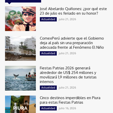
José Abelardo Quiñones: ¿por qué este
23 de julio es feriado en su honor?
julio 21, 2026
Actualidad
ComexPerú advierte que el Gobierno
deja al país sin una preparación
adecuada frente al Fenómeno El Niño
julio 21, 2026
Actualidad
Fiestas Patrias 2026 generará
alrededor de US$ 254 millones y
movilizará 1,9 millones de turistas
internos
julio 21, 2026
Actualidad
Cinco destinos imperdibles en Piura
para estas Fiestas Patrias
julio 16, 2026
Actualidad