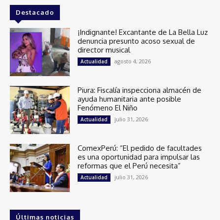
Destacado
¡Indignante! Excantante de La Bella Luz
denuncia presunto acoso sexual de
director musical
agosto 4, 2026
Actualidad
Piura: Fiscalía inspecciona almacén de
ayuda humanitaria ante posible
Fenómeno El Niño
julio 31, 2026
Actualidad
ComexPerú: “El pedido de facultades
es una oportunidad para impulsar las
reformas que el Perú necesita”
julio 31, 2026
Actualidad
Últimas noticias