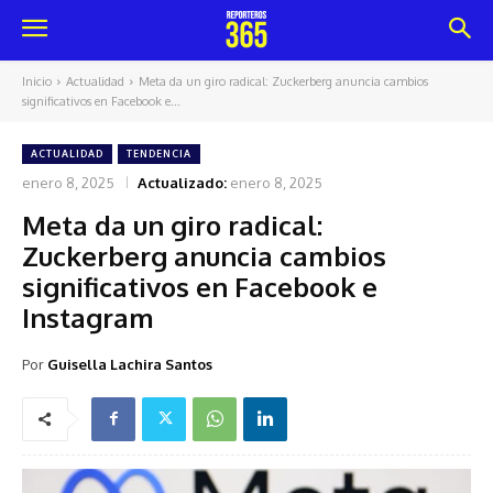
Inicio
Actualidad
Meta da un giro radical: Zuckerberg anuncia cambios
significativos en Facebook e...
ACTUALIDAD
TENDENCIA
enero 8, 2025
Actualizado:
enero 8, 2025
Meta da un giro radical:
Zuckerberg anuncia cambios
significativos en Facebook e
Instagram
Por
Guisella Lachira Santos