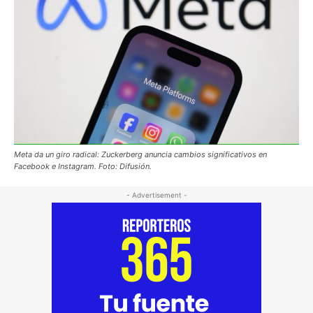
Meta da un giro radical: Zuckerberg anuncia cambios significativos en
Facebook e Instagram. Foto: Difusión.
- Advertisement -