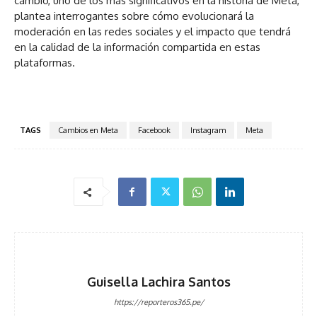
cambio, uno de los más significativos en la historia de Meta,
plantea interrogantes sobre cómo evolucionará la
moderación en las redes sociales y el impacto que tendrá
en la calidad de la información compartida en estas
plataformas.
TAGS
Cambios en Meta
Facebook
Instagram
Meta
Guisella Lachira Santos
https://reporteros365.pe/