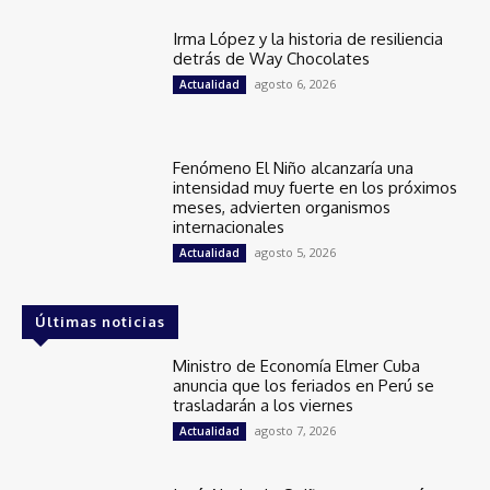
Irma López y la historia de resiliencia
detrás de Way Chocolates
agosto 6, 2026
Actualidad
Fenómeno El Niño alcanzaría una
intensidad muy fuerte en los próximos
meses, advierten organismos
internacionales
agosto 5, 2026
Actualidad
Últimas noticias
Ministro de Economía Elmer Cuba
anuncia que los feriados en Perú se
trasladarán a los viernes
agosto 7, 2026
Actualidad