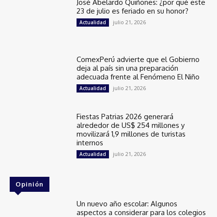
José Abelardo Quiñones: ¿por qué este
23 de julio es feriado en su honor?
julio 21, 2026
Actualidad
ComexPerú advierte que el Gobierno
deja al país sin una preparación
adecuada frente al Fenómeno El Niño
julio 21, 2026
Actualidad
Fiestas Patrias 2026 generará
alrededor de US$ 254 millones y
movilizará 1,9 millones de turistas
internos
julio 21, 2026
Actualidad
Opinión
Un nuevo año escolar: Algunos
aspectos a considerar para los colegios