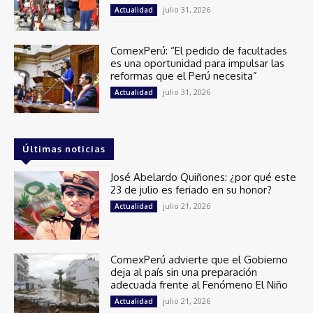
julio 31, 2026
Actualidad
ComexPerú: “El pedido de facultades
es una oportunidad para impulsar las
reformas que el Perú necesita”
julio 31, 2026
Actualidad
Últimas noticias
José Abelardo Quiñones: ¿por qué este
23 de julio es feriado en su honor?
julio 21, 2026
Actualidad
ComexPerú advierte que el Gobierno
deja al país sin una preparación
adecuada frente al Fenómeno El Niño
julio 21, 2026
Actualidad