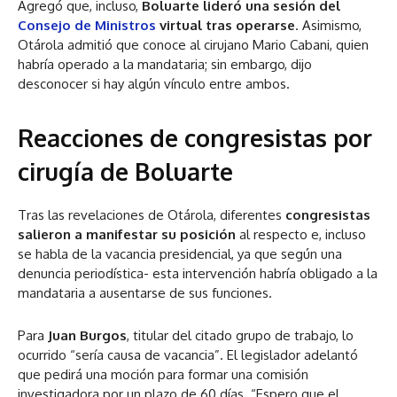
Agregó que, incluso,
Boluarte lideró una sesión del
Consejo de Ministros
virtual tras operarse
. Asimismo,
Otárola admitió que conoce al cirujano Mario Cabani, quien
habría operado a la mandataria; sin embargo, dijo
desconocer si hay algún vínculo entre ambos.
Reacciones de congresistas
por
cirugía de Boluarte
Tras las revelaciones de Otárola, diferentes
congresistas
salieron a manifestar su posición
al respecto e, incluso
se habla de la vacancia presidencial, ya que según una
denuncia periodística- esta intervención habría obligado a la
mandataria a ausentarse de sus funciones.
Para
Juan Burgos
, titular del citado grupo de trabajo, lo
ocurrido “sería causa de vacancia”. El legislador adelantó
que pedirá una moción para formar una comisión
investigadora por un plazo de 60 días. “Espero que el