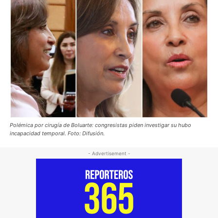
Polémica por cirugía de Boluarte: congresistas piden investigar su hubo
incapacidad temporal. Foto: Difusión.
- Advertisement -