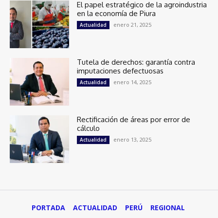
El papel estratégico de la agroindustria
en la economía de Piura
enero 21, 2025
Actualidad
Tutela de derechos: garantía contra
imputaciones defectuosas
enero 14, 2025
Actualidad
Rectificación de áreas por error de
cálculo
enero 13, 2025
Actualidad
PORTADA
ACTUALIDAD
PERÚ
REGIONAL