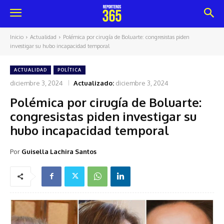
Inicio
Actualidad
Polémica por cirugía de Boluarte: congresistas piden
investigar su hubo incapacidad temporal
ACTUALIDAD
POLÍTICA
diciembre 3, 2024
Actualizado:
diciembre 3, 2024
Polémica por cirugía de Boluarte:
congresistas piden investigar su
hubo incapacidad temporal
Por
Guisella Lachira Santos