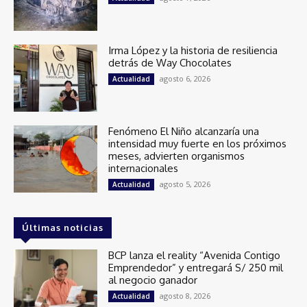
Irma López y la historia de resiliencia
detrás de Way Chocolates
agosto 6, 2026
Actualidad
Fenómeno El Niño alcanzaría una
intensidad muy fuerte en los próximos
meses, advierten organismos
internacionales
agosto 5, 2026
Actualidad
Últimas noticias
BCP lanza el reality “Avenida Contigo
Emprendedor” y entregará S/ 250 mil
al negocio ganador
agosto 8, 2026
Actualidad