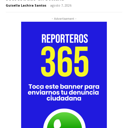
Guisella Lachira Santos
-
agosto 7, 2026
- Advertisement -