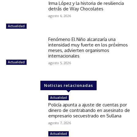
Irma López y la historia de resiliencia
detrás de Way Chocolates
agosto 6, 2026
Actualidad
Fenómeno El Niño alcanzaría una
intensidad muy fuerte en los próximos
meses, advierten organismos
internacionales
Actualidad
agosto 5, 2026
Noticias relacionadas
Actualidad
Policía apunta a ajuste de cuentas por
dinero de contrabando en asesinato de
empresario secuestrado en Sullana
agosto 7, 2026
Actualidad