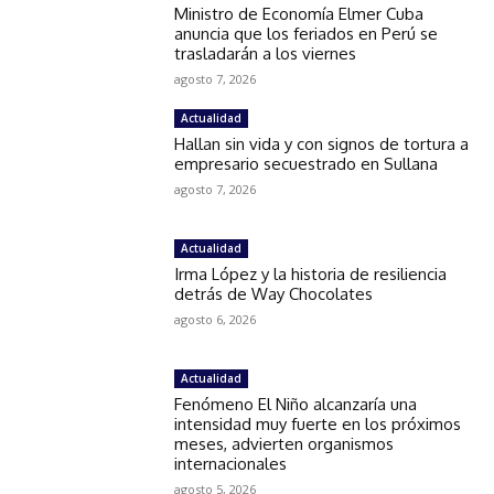
Ministro de Economía Elmer Cuba
anuncia que los feriados en Perú se
trasladarán a los viernes
agosto 7, 2026
Actualidad
Hallan sin vida y con signos de tortura a
empresario secuestrado en Sullana
agosto 7, 2026
Actualidad
Irma López y la historia de resiliencia
detrás de Way Chocolates
agosto 6, 2026
Actualidad
Fenómeno El Niño alcanzaría una
intensidad muy fuerte en los próximos
meses, advierten organismos
internacionales
agosto 5, 2026