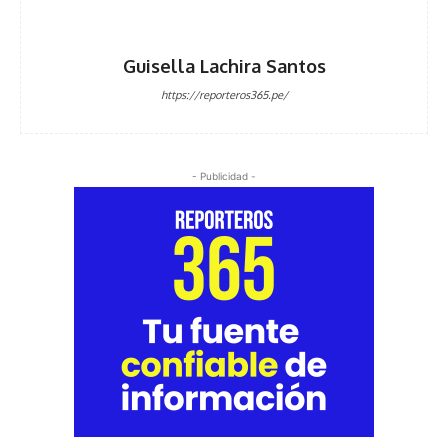
Guisella Lachira Santos
https://reporteros365.pe/
- Publicidad -