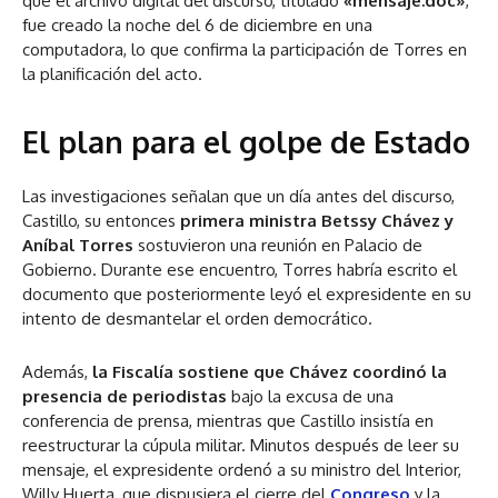
que el archivo digital del discurso, titulado
«mensaje.doc»
,
fue creado la noche del 6 de diciembre en una
computadora, lo que confirma la participación de Torres en
la planificación del acto.
El plan para el golpe de Estado
Las investigaciones señalan que un día antes del discurso,
Castillo, su entonces
primera ministra Betssy Chávez y
Aníbal Torres
sostuvieron una reunión en Palacio de
Gobierno. Durante ese encuentro, Torres habría escrito el
documento que posteriormente leyó el expresidente en su
intento de desmantelar el orden democrático.
Además,
la Fiscalía sostiene que Chávez coordinó la
presencia de periodistas
bajo la excusa de una
conferencia de prensa, mientras que Castillo insistía en
reestructurar la cúpula militar. Minutos después de leer su
mensaje, el expresidente ordenó a su ministro del Interior,
Willy Huerta, que dispusiera el cierre del
Congreso
y la