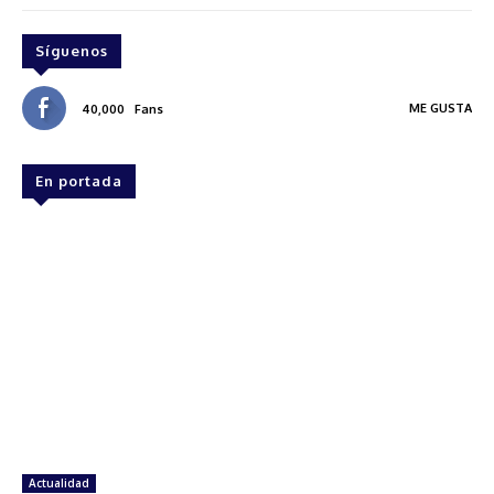
Síguenos
ME GUSTA
40,000
Fans
En portada
Actualidad