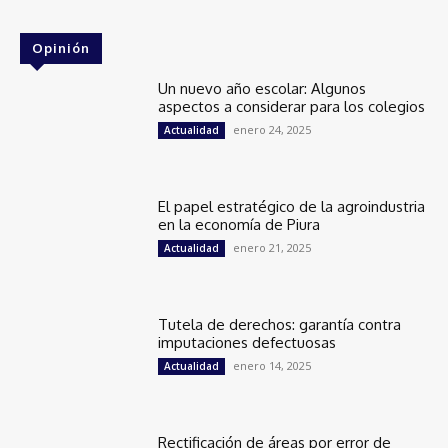
Opinión
Un nuevo año escolar: Algunos
aspectos a considerar para los colegios
enero 24, 2025
Actualidad
El papel estratégico de la agroindustria
en la economía de Piura
enero 21, 2025
Actualidad
Tutela de derechos: garantía contra
imputaciones defectuosas
enero 14, 2025
Actualidad
Rectificación de áreas por error de