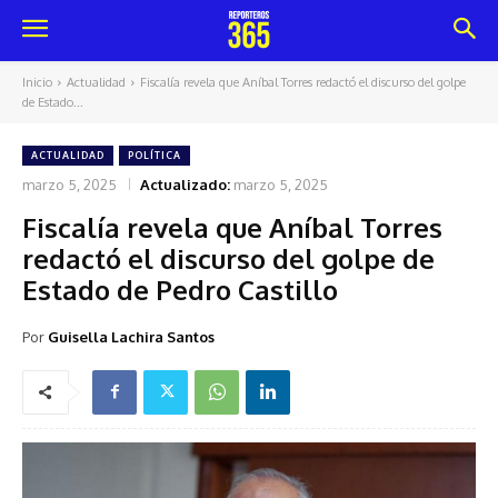
Inicio
Actualidad
Fiscalía revela que Aníbal Torres redactó el discurso del golpe
de Estado...
ACTUALIDAD
POLÍTICA
marzo 5, 2025
Actualizado:
marzo 5, 2025
Fiscalía revela que Aníbal Torres
redactó el discurso del golpe de
Estado de Pedro Castillo
Por
Guisella Lachira Santos