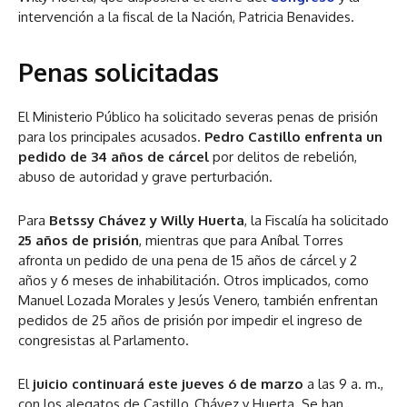
intervención a la fiscal de la Nación, Patricia Benavides.
Penas solicitadas
El Ministerio Público ha solicitado severas penas de prisión
para los principales acusados.
Pedro Castillo enfrenta un
pedido de 34 años de cárcel
por delitos de rebelión,
abuso de autoridad y grave perturbación.
Para
Betssy Chávez y Willy Huerta
, la Fiscalía ha solicitado
25 años de prisión
, mientras que para Aníbal Torres
afronta un pedido de una pena de 15 años de cárcel y 2
años y 6 meses de inhabilitación. Otros implicados, como
Manuel Lozada Morales y Jesús Venero, también enfrentan
pedidos de 25 años de prisión por impedir el ingreso de
congresistas al Parlamento.
El
juicio continuará este jueves 6 de marzo
a las 9 a. m.,
con los alegatos de Castillo, Chávez y Huerta. Se han