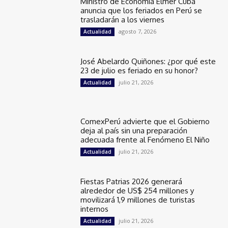
Ministro de Economía Elmer Cuba
anuncia que los feriados en Perú se
trasladarán a los viernes
agosto 7, 2026
Actualidad
José Abelardo Quiñones: ¿por qué este
23 de julio es feriado en su honor?
julio 21, 2026
Actualidad
ComexPerú advierte que el Gobierno
deja al país sin una preparación
adecuada frente al Fenómeno El Niño
julio 21, 2026
Actualidad
Fiestas Patrias 2026 generará
alrededor de US$ 254 millones y
movilizará 1,9 millones de turistas
internos
julio 21, 2026
Actualidad