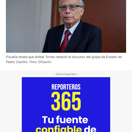
Fiscalía revela que Aníbal Torres redactó el discurso del golpe de Estado de
Pedro Castillo. Foto: Difusión.
- Advertisement -