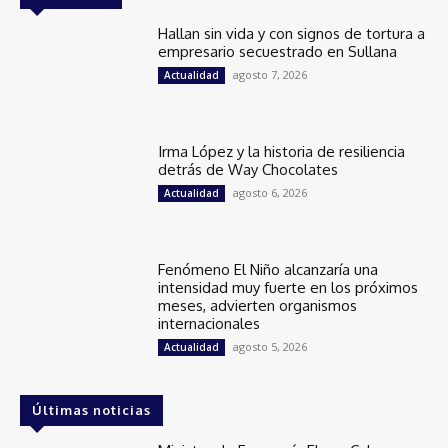
Hallan sin vida y con signos de tortura a
empresario secuestrado en Sullana
agosto 7, 2026
Actualidad
Irma López y la historia de resiliencia
detrás de Way Chocolates
agosto 6, 2026
Actualidad
Fenómeno El Niño alcanzaría una
intensidad muy fuerte en los próximos
meses, advierten organismos
internacionales
agosto 5, 2026
Actualidad
Últimas noticias