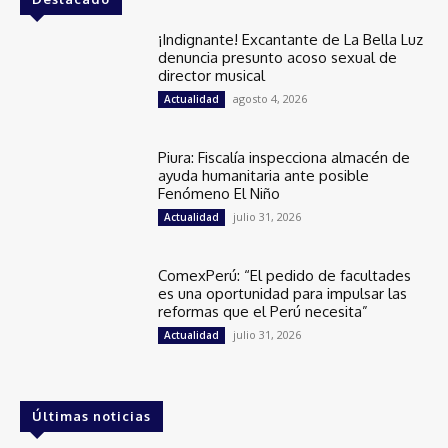
¡Indignante! Excantante de La Bella Luz
denuncia presunto acoso sexual de
director musical
agosto 4, 2026
Actualidad
Piura: Fiscalía inspecciona almacén de
ayuda humanitaria ante posible
Fenómeno El Niño
julio 31, 2026
Actualidad
ComexPerú: “El pedido de facultades
es una oportunidad para impulsar las
reformas que el Perú necesita”
julio 31, 2026
Actualidad
Últimas noticias