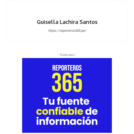
Guisella Lachira Santos
https://reporteros365.pe/
- Publicidad -