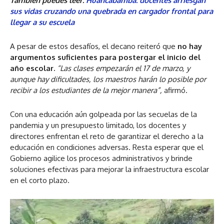
También puedes leer:
Huancabamba: docentes arriesgan
sus vidas cruzando una quebrada en cargador frontal para
llegar a su escuela
A pesar de estos desafíos, el decano reiteró que
no hay
argumentos suficientes para postergar el inicio del
año escolar.
“Las clases empezarán el 17 de marzo, y
aunque hay dificultades, los maestros harán lo posible por
recibir a los estudiantes de la mejor manera”,
afirmó.
Con una educación aún golpeada por las secuelas de la
pandemia y un presupuesto limitado, los docentes y
directores enfrentan el reto de garantizar el derecho a la
educación en condiciones adversas. Resta esperar que el
Gobierno agilice los procesos administrativos y brinde
soluciones efectivas para mejorar la infraestructura escolar
en el corto plazo.