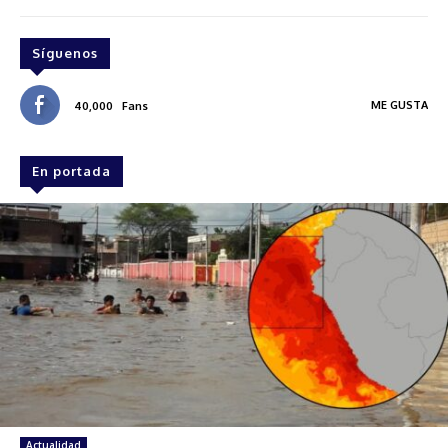
Síguenos
ME GUSTA
40,000
Fans
En portada
Actualidad