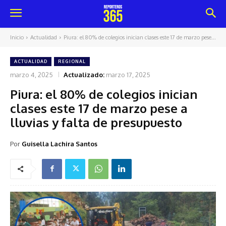
Inicio
Actualidad
Piura: el 80% de colegios inician clases este 17 de marzo pese...
ACTUALIDAD
REGIONAL
marzo 4, 2025
Actualizado:
marzo 17, 2025
Piura: el 80% de colegios inician
clases este 17 de marzo pese a
lluvias y falta de presupuesto
Por
Guisella Lachira Santos