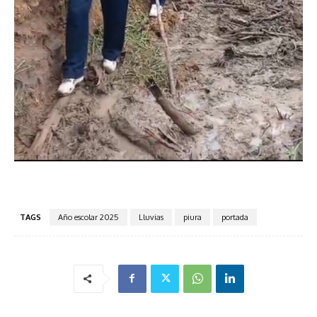
TAGS
Año escolar 2025
Lluvias
piura
portada