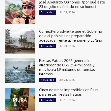
José Abelardo Quiñones: ¿por qué este
23 de julio es feriado en su honor?
julio 21, 2026
Actualidad
ComexPerú advierte que el Gobierno
deja al país sin una preparación
adecuada frente al Fenómeno El Niño
julio 21, 2026
Actualidad
Fiestas Patrias 2026 generará
alrededor de US$ 254 millones y
movilizará 1,9 millones de turistas
internos
julio 21, 2026
Actualidad
Cinco destinos imperdibles en Piura
para estas Fiestas Patrias
julio 16, 2026
Actualidad