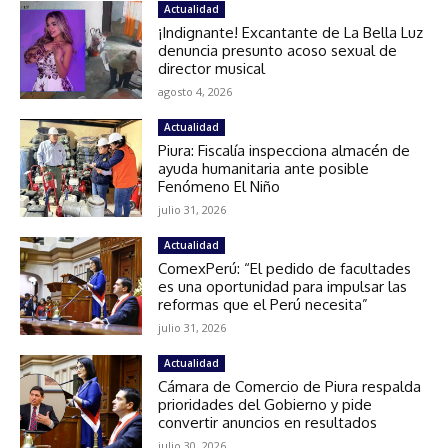
Actualidad
¡Indignante! Excantante de La Bella Luz
denuncia presunto acoso sexual de
director musical
agosto 4, 2026
Actualidad
Piura: Fiscalía inspecciona almacén de
ayuda humanitaria ante posible
Fenómeno El Niño
julio 31, 2026
Actualidad
ComexPerú: “El pedido de facultades
es una oportunidad para impulsar las
reformas que el Perú necesita”
julio 31, 2026
Actualidad
Cámara de Comercio de Piura respalda
prioridades del Gobierno y pide
convertir anuncios en resultados
julio 30, 2026