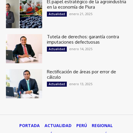
El papel estratégico de la agroindustria
en la economía de Piura
enero 21, 2025
Actualidad
Tutela de derechos: garantía contra
imputaciones defectuosas
enero 14, 2025
Actualidad
Rectificación de áreas por error de
cálculo
enero 13, 2025
Actualidad
PORTADA
ACTUALIDAD
PERÚ
REGIONAL