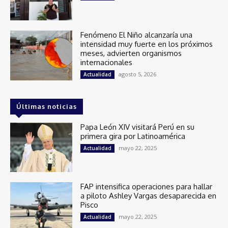
Fenómeno El Niño alcanzaría una
intensidad muy fuerte en los próximos
meses, advierten organismos
internacionales
agosto 5, 2026
Actualidad
Últimas noticias
Papa León XIV visitará Perú en su
primera gira por Latinoamérica
mayo 22, 2025
Actualidad
FAP intensifica operaciones para hallar
a piloto Ashley Vargas desaparecida en
Pisco
mayo 22, 2025
Actualidad