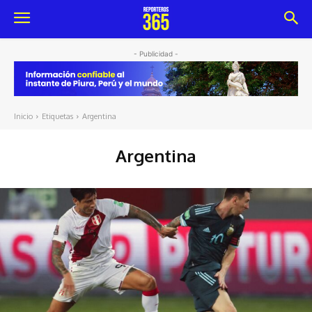
- Publicidad -
Inicio
Etiquetas
Argentina
Argentina