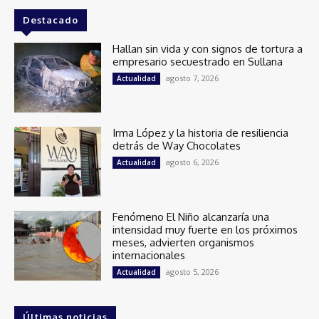
Destacado
Hallan sin vida y con signos de tortura a
empresario secuestrado en Sullana
agosto 7, 2026
Actualidad
Irma López y la historia de resiliencia
detrás de Way Chocolates
agosto 6, 2026
Actualidad
Fenómeno El Niño alcanzaría una
intensidad muy fuerte en los próximos
meses, advierten organismos
internacionales
agosto 5, 2026
Actualidad
Últimas noticias