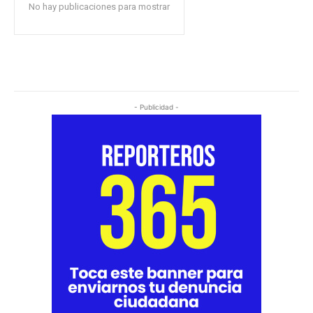
No hay publicaciones para mostrar
- Publicidad -