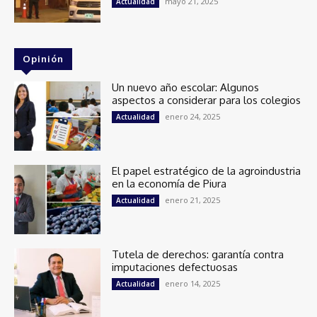
mayo 21, 2025
Actualidad
Opinión
Un nuevo año escolar: Algunos
aspectos a considerar para los colegios
enero 24, 2025
Actualidad
El papel estratégico de la agroindustria
en la economía de Piura
enero 21, 2025
Actualidad
Tutela de derechos: garantía contra
imputaciones defectuosas
enero 14, 2025
Actualidad