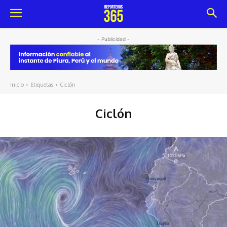
- Publicidad -
Inicio
Etiquetas
Ciclón
Ciclón