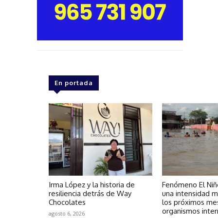
En portada
Irma López y la historia de
Fenómeno El Niño
resiliencia detrás de Way
una intensidad m
Chocolates
los próximos mes
organismos inter
agosto 6, 2026