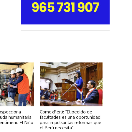
 inspecciona
ComexPerú: “El pedido de
uda humanitaria
facultades es una oportunidad
Fenómeno El Niño
para impulsar las reformas que
el Perú necesita”