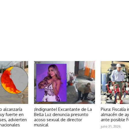
 alcanzaría
¡Indignante! Excantante de La
Piura: Fiscalía
uy fuerte en
Bella Luz denuncia presunto
almacén de ay
es, advierten
acoso sexual de director
ante posible 
nacionales
musical
julio 31, 2026