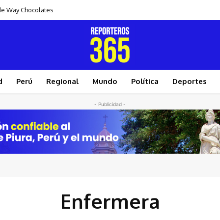
s de Way Chocolates
d
Perú
Regional
Mundo
Política
Deportes
- Publicidad -
Enfermera