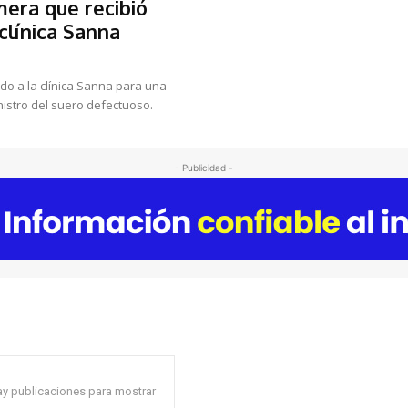
era que recibió
clínica Sanna
istro del suero defectuoso.
- Publicidad -
y publicaciones para mostrar