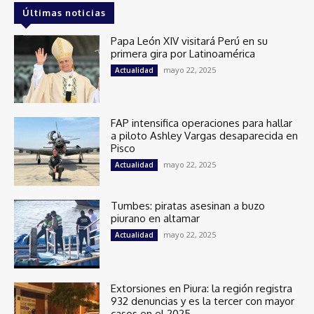
Últimas noticias
Papa León XIV visitará Perú en su
primera gira por Latinoamérica
mayo 22, 2025
Actualidad
FAP intensifica operaciones para hallar
a piloto Ashley Vargas desaparecida en
Pisco
mayo 22, 2025
Actualidad
Tumbes: piratas asesinan a buzo
piurano en altamar
mayo 22, 2025
Actualidad
Extorsiones en Piura: la región registra
932 denuncias y es la tercer con mayor
casos en el 2025