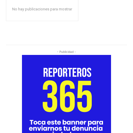
No hay publicaciones para mostrar
- Publicidad -