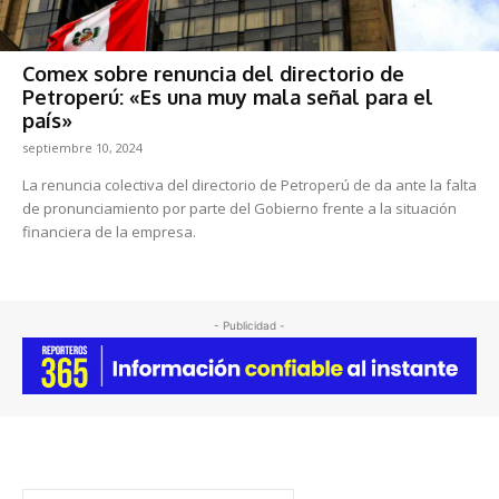
Comex sobre renuncia del directorio de
Petroperú: «Es una muy mala señal para el
país»
septiembre 10, 2024
La renuncia colectiva del directorio de Petroperú de da ante la falta
de pronunciamiento por parte del Gobierno frente a la situación
financiera de la empresa.
- Publicidad -