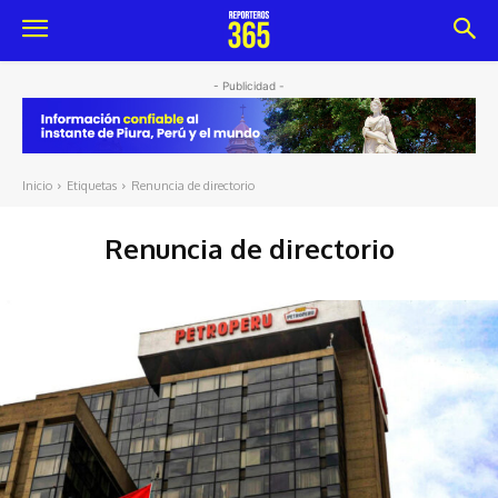
- Publicidad -
Inicio
Etiquetas
Renuncia de directorio
Renuncia de directorio