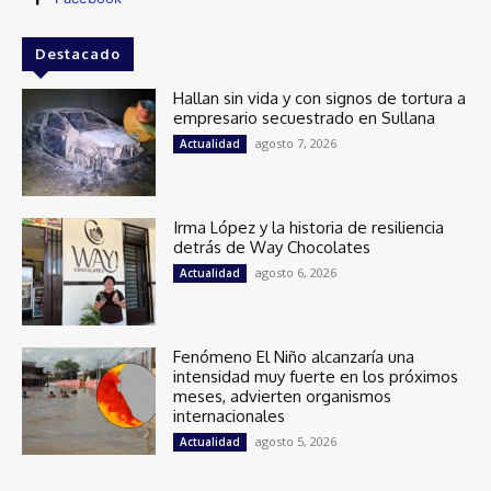
Destacado
Hallan sin vida y con signos de tortura a
empresario secuestrado en Sullana
agosto 7, 2026
Actualidad
Irma López y la historia de resiliencia
detrás de Way Chocolates
agosto 6, 2026
Actualidad
Fenómeno El Niño alcanzaría una
intensidad muy fuerte en los próximos
meses, advierten organismos
internacionales
agosto 5, 2026
Actualidad