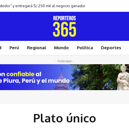
ndedor” y entregará S/ 250 mil al negocio ganador
d
Perú
Regional
Mundo
Política
Deportes
- Publicidad -
Plato único