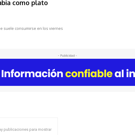
rabia como plato
ue suele consumirse en los viernes
- Publicidad -
y publicaciones para mostrar