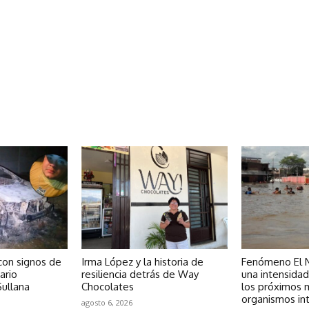
 con signos de
Irma López y la historia de
Fenómeno El N
ario
resiliencia detrás de Way
una intensida
ullana
Chocolates
los próximos 
organismos in
agosto 6, 2026