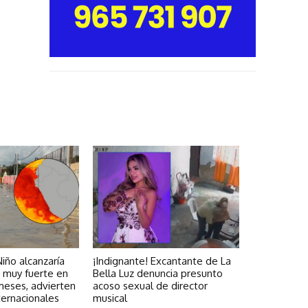
iño alcanzaría
¡Indignante! Excantante de La
d muy fuerte en
Bella Luz denuncia presunto
meses, advierten
acoso sexual de director
ternacionales
musical